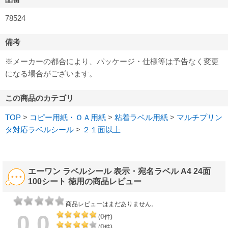
78524
備考
※メーカーの都合により、パッケージ・仕様等は予告なく変更
になる場合がございます。
この商品のカテゴリ
TOP
>
コピー用紙・ＯＡ用紙
>
粘着ラベル用紙
>
マルチプリン
タ対応ラベルシール
>
２１面以上
エーワン ラベルシール 表示・宛名ラベル A4 24面
100シート 徳用の商品レビュー
商品レビューはまだありません。
0.0
0
(
件)
0
(
件)