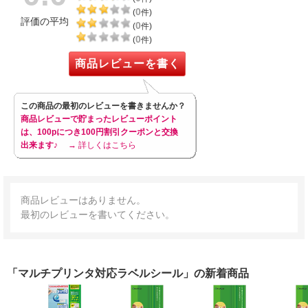
0
(
件)
評価の平均
0
(
件)
0
(
件)
商品レビューを書く
この商品の最初のレビューを書きませんか？
商品レビューで貯まったレビューポイント
は、100pにつき100円割引クーポンと交換
出来ます♪
→ 詳しくはこちら
商品レビューはありません。
最初のレビューを書いてください。
「マルチプリンタ対応ラベルシール」の新着商品