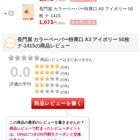
(税込)
長門屋 カラーペーパー特厚口 A3 アイボリー 50
8
枚 ナ-1415
1,073
合せ買い商品
円
(税込)
長門屋 カラーペーパー特厚口 A3 アイボリー 50枚
ナ-1415の商品レビュー
商品レビューはまだありません。
0.0
0
(
件)
0
(
件)
0
(
件)
評価の平均
0
(
件)
0
(
件)
商品レビューを書く
この商品の最初のレビューを書きませんか？
商品レビューで貯まったレビューポイント
は、100pにつき100円割引クーポンと交換