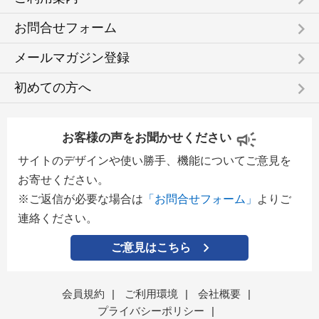
keyboard_arrow_right
お問合せフォーム
keyboard_arrow_right
メールマガジン登録
keyboard_arrow_right
初めての方へ
お客様の声をお聞かせください
サイトのデザインや使い勝手、機能についてご意見を
お寄せください。
※ご返信が必要な場合は
「お問合せフォーム」
よりご
連絡ください。
ご意見はこちら
会員規約
|
ご利用環境
|
会社概要
|
プライバシーポリシー
|