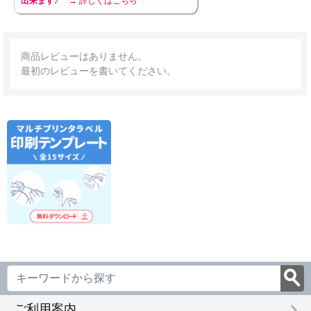
出来ます♪
→ 詳しくはこちら
商品レビューはありません。
最初のレビューを書いてください。
keyboard_arrow_right
ご利用案内