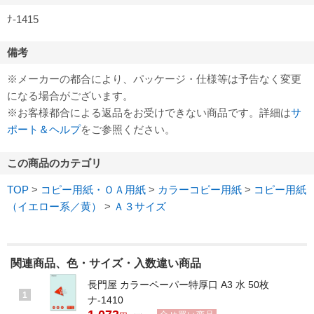
ﾅ-1415
備考
※メーカーの都合により、パッケージ・仕様等は予告なく変更
になる場合がございます。
※お客様都合による返品をお受けできない商品です。詳細は
サ
ポート＆ヘルプ
をご参照ください。
この商品のカテゴリ
TOP
>
コピー用紙・ＯＡ用紙
>
カラーコピー用紙
>
コピー用紙
（イエロー系／黄）
>
Ａ３サイズ
関連商品、色・サイズ・入数違い商品
長門屋 カラーペーパー特厚口 A3 水 50枚
1
ナ-1410