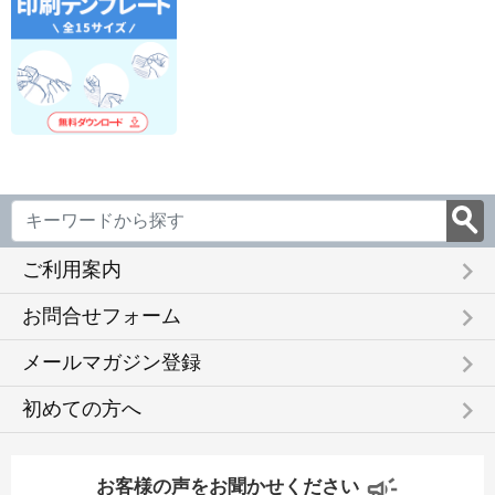
keyboard_arrow_right
ご利用案内
keyboard_arrow_right
お問合せフォーム
keyboard_arrow_right
メールマガジン登録
keyboard_arrow_right
初めての方へ
お客様の声をお聞かせください