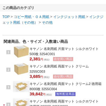
この商品のカテゴリ
TOP
>
コピー用紙・ＯＡ用紙
>
インクジェット用紙
>
インクジ
ェット用紙（その他）
>
その他
関連商品、色・サイズ・入数違い商品
キヤノン 名刺用紙 片面マット シルクホワイト
1
500枚 3254C001
2,381
合せ買い商品
円
(税込)
キヤノン 名刺用紙 両面マット クリーム
2
3255C003
3,685
合せ買い商品
円
(税込)
キヤノン 名刺用紙 両面マット クリーム2 徳用箱
3
8000枚 3255C004
39,842
無料配送商品
円
(税込)
キヤノン 名刺用紙 両面マット シルクホワイト
4