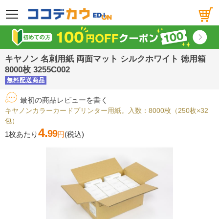
メニュー
キヤノン 名刺用紙 両面マット シルクホワイト 徳用箱
8000枚 3255C002
無料配送商品
最初の商品レビューを書く
キヤノンカラーカードプリンター用紙。入数：8000枚（250枚×32
包）
4.
99
1枚あたり
円
(税込)