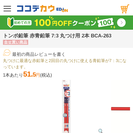
メニュー
トンボ鉛筆 赤青鉛筆 7:3 丸つけ用 2本 BCA-263
合せ買い商品
最初の商品レビューを書く
丸つけに最適な赤鉛筆と2回目の丸つけに使える青鉛筆が7：3にな
っています。
51.
5
1本あたり
円
(税込)