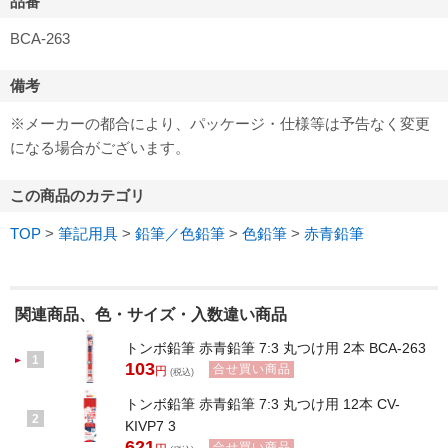
品番
BCA-263
備考
※メーカーの都合により、パッケージ・仕様等は予告なく変更
になる場合がございます。
この商品のカテゴリ
TOP
>
筆記用具
>
鉛筆／色鉛筆
>
色鉛筆
>
赤青鉛筆
関連商品、色・サイズ・入数違い商品
トンボ鉛筆 赤青鉛筆 7:3 丸つけ用 2本 BCA-263
1
103
合せ買い商品
円
(税込)
トンボ鉛筆 赤青鉛筆 7:3 丸つけ用 12本 CV-
2
KIVP7 3
621
合せ買い商品