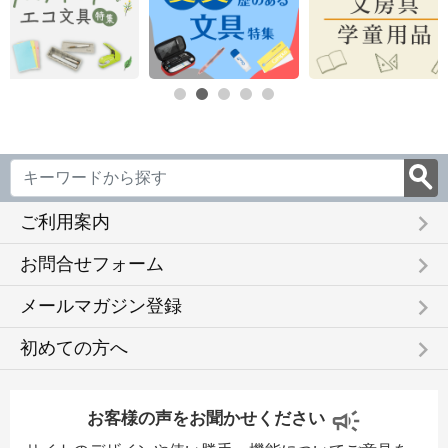
keyboard_arrow_right
ご利用案内
keyboard_arrow_right
お問合せフォーム
keyboard_arrow_right
メールマガジン登録
keyboard_arrow_right
初めての方へ
お客様の声をお聞かせください