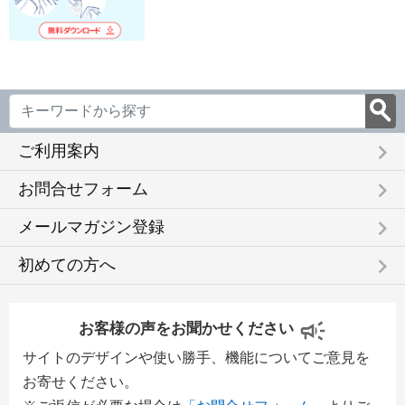
keyboard_arrow_right
ご利用案内
keyboard_arrow_right
お問合せフォーム
keyboard_arrow_right
メールマガジン登録
keyboard_arrow_right
初めての方へ
お客様の声をお聞かせください
サイトのデザインや使い勝手、機能についてご意見を
お寄せください。