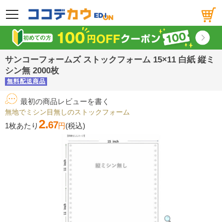
メニュー
サンコーフォームズ ストックフォーム 15×11 白紙 縦ミ
シン無 2000枚
無料配送商品
最初の商品レビューを書く
無地でミシン目無しのストックフォーム
2.
67
1枚あたり
円
(税込)