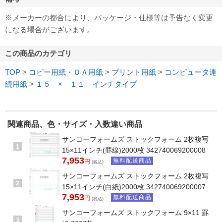
※メーカーの都合により、パッケージ・仕様等は予告なく変更
になる場合がございます。
この商品のカテゴリ
TOP
>
コピー用紙・ＯＡ用紙
>
プリント用紙
>
コンピュータ連
続用紙
>
１５ × １１ インチタイプ
関連商品、色・サイズ・入数違い商品
サンコーフォームズ ストックフォーム 2枚複写
1
15×11インチ(罫線)2000枚 342740069200008
7,953
無料配送商品
円
(税込)
サンコーフォームズ ストックフォーム 2枚複写
2
15×11インチ(白紙)2000枚 342740069200007
7,953
無料配送商品
円
(税込)
サンコーフォームズ ストックフォーム 9×11 罫
3