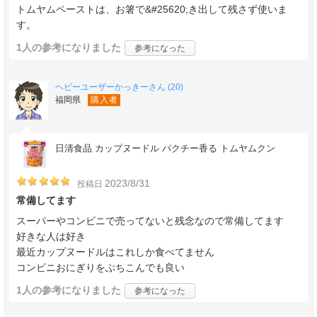
トムヤムペーストは、お箸で&#25620;き出して残さず使いま
す。
1人
の参考になりました
参考になった
ヘビーユーザーかっきーさん (20)
福岡県
購入者
日清食品 カップヌードル パクチー香る トムヤムクン
2023/8/31
投稿日
常備してます
スーパーやコンビニで売ってないと残念なので常備してます
好きな人は好き
最近カップヌードルはこれしか食べてません
コンビニおにぎりをぶちこんでも良い
1人
の参考になりました
参考になった