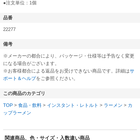
●注文単位：1個
品番
22277
備考
※メーカーの都合により、パッケージ・仕様等は予告なく変更
になる場合がございます。
※お客様都合による返品をお受けできない商品です。詳細は
サ
ポート＆ヘルプ
をご参照ください。
この商品のカテゴリ
TOP
>
食品・飲料
>
インスタント・レトルト
>
ラーメン
>
カ
ップラーメン
関連商品、色・サイズ・入数違い商品