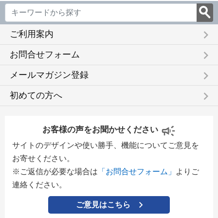
keyboard_arrow_right
ご利用案内
keyboard_arrow_right
お問合せフォーム
keyboard_arrow_right
メールマガジン登録
keyboard_arrow_right
初めての方へ
お客様の声をお聞かせください
サイトのデザインや使い勝手、機能についてご意見を
お寄せください。
※ご返信が必要な場合は
「お問合せフォーム」
よりご
連絡ください。
ご意見はこちら