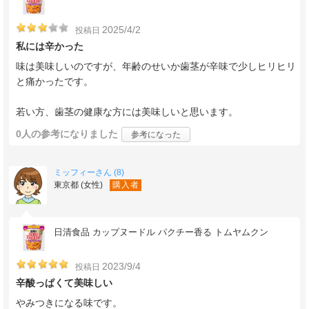
2025/4/2
投稿日
私には辛かった
味は美味しいのですが、年齢のせいか歯茎が辛味で少しヒリヒリ
と痛かったです。
若い方、歯茎の健康な方には美味しいと思います。
0人
の参考になりました
参考になった
ミッフィーさん (8)
東京都 (女性)
購入者
日清食品 カップヌードル パクチー香る トムヤムクン
2023/9/4
投稿日
辛酸っぱくて美味しい
やみつきになる味です。