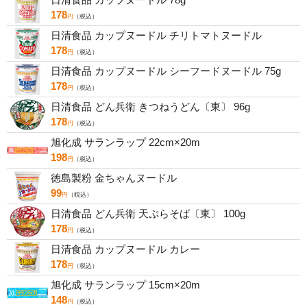
178
円
（税込）
日清食品 カップヌードル チリトマトヌードル
178
円
（税込）
日清食品 カップヌードル シーフードヌードル 75g
178
円
（税込）
日清食品 どん兵衛 きつねうどん〔東〕 96g
178
円
（税込）
旭化成 サランラップ 22cm×20m
198
円
（税込）
徳島製粉 金ちゃんヌードル
99
円
（税込）
日清食品 どん兵衛 天ぷらそば〔東〕 100g
178
円
（税込）
日清食品 カップヌードル カレー
178
円
（税込）
旭化成 サランラップ 15cm×20m
148
円
（税込）