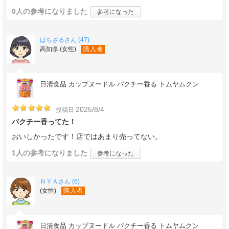
0人
の参考になりました
参考になった
はちざるさん (47)
高知県 (女性)
購入者
日清食品 カップヌードル パクチー香る トムヤムクン
2025/8/4
投稿日
パクチー香ってた！
おいしかったです！店ではあまり売ってない。
1人
の参考になりました
参考になった
ＮＹＡさん (6)
(女性)
購入者
日清食品 カップヌードル パクチー香る トムヤムクン