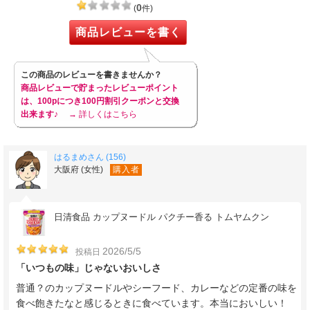
0
(
件)
商品レビューを書く
この商品のレビューを書きませんか？
商品レビューで貯まったレビューポイント
は、100pにつき100円割引クーポンと交換
出来ます♪
→ 詳しくはこちら
はるまめさん (156)
大阪府 (女性)
購入者
日清食品 カップヌードル パクチー香る トムヤムクン
2026/5/5
投稿日
「いつもの味」じゃないおいしさ
普通？のカップヌードルやシーフード、カレーなどの定番の味を
食べ飽きたなと感じるときに食べています。本当においしい！