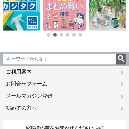
keyboard_arrow_right
ご利用案内
keyboard_arrow_right
お問合せフォーム
keyboard_arrow_right
メールマガジン登録
keyboard_arrow_right
初めての方へ
お客様の声をお聞かせください