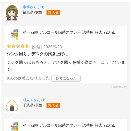
事務さん (19)
福島県 (女性)
購入者
第一石鹸 アルコール除菌スプレー 詰替用 特大 720mL
2026/6/23
投稿日
シンク回り、デスクの拭き上げに
シンク回りはもちろん、デスク回りを拭く際にもしようしていま
す。
0人
の参考になりました
参考になった
Forestway
村人Ａさん (10)
千葉県 (男性)
購入者
第一石鹸 アルコール除菌スプレー 詰替用 特大 720mL