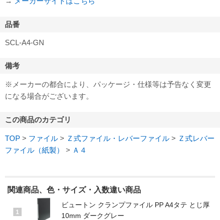
→
メーカーサイトはこちら
品番
SCL-A4-GN
備考
※メーカーの都合により、パッケージ・仕様等は予告なく変更
になる場合がございます。
この商品のカテゴリ
TOP
>
ファイル
>
Ｚ式ファイル・レバーファイル
>
Ｚ式レバー
ファイル（紙製）
>
Ａ４
関連商品、色・サイズ・入数違い商品
ビュートン クランプファイル PP A4タテ とじ厚
1
10mm ダークグレー