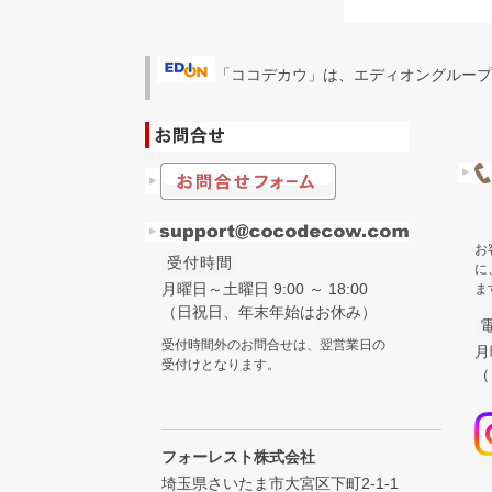
「ココデカウ」は、エディオングループ
お
受付時間
に
月曜日～土曜日 9:00 ～ 18:00
ま
（日祝日、年末年始はお休み）
受付時間外のお問合せは、翌営業日の
月
受付けとなります。
（
フォーレスト株式会社
埼玉県さいたま市大宮区下町2-1-1