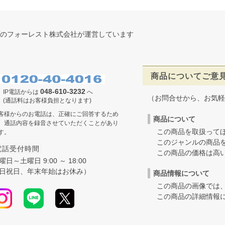
のフォーレスト株式会社が運営しています
商品についてご意
048-610-3232
IP電話からは
へ
（お問合せから、お気軽
(通話料はお客様負担となります)
客様からのお電話は、正確にご回答するため
商品について
、通話内容を録音させていただくことがあり
この商品を取扱ってほ
す。
このジャンルの商品を
電話受付時間
この商品の価格は高いの
曜日～土曜日 9:00 ～ 18:00
日祝日、年末年始はお休み）
商品情報について
この商品の画像では、
この商品の詳細情報に