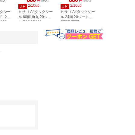
円
円
円
(税込)
(税込)
(税込)
(税込)
2/10up
2/10up
2/10up
UP
UP
UP
ックシー
ヒサゴ A4タックシー
ヒサゴ A4タックシー
ヒサゴ A4タックシ
白 20
ル 60面 角丸 20シー
ル 24面 20シート
ル 36面 角丸 20シ
FSCOP863
907
ト FSCOP902
ト FSCOP871
。