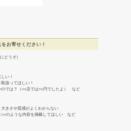
見をお寄せください！
にどうぞ）
しい！
取扱ってほしい！
では？（○○店では○○円でしたよ） など
大きさや質感がよくわからない
○○のような内容を掲載してほしい など