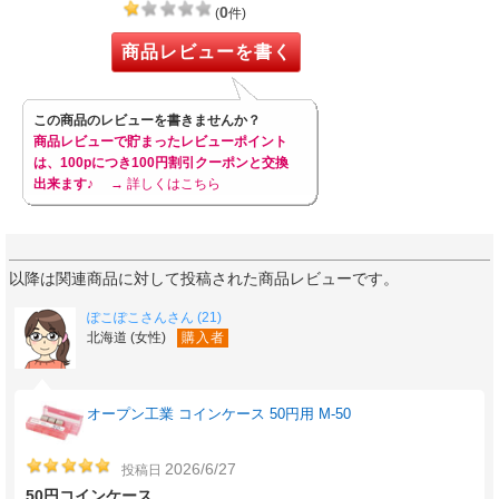
0
(
件)
商品レビューを書く
この商品のレビューを書きませんか？
商品レビューで貯まったレビューポイント
は、100pにつき100円割引クーポンと交換
出来ます♪
→ 詳しくはこちら
以降は関連商品に対して投稿された商品レビューです。
ぽこぽこさんさん (21)
北海道 (女性)
購入者
オープン工業 コインケース 50円用 M-50
2026/6/27
投稿日
50円コインケース