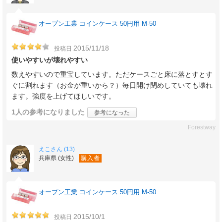
オープン工業 コインケース 50円用 M-50
2015/11/18
投稿日
使いやすいが壊れやすい
数えやすいので重宝しています。ただケースごと床に落とすとす
ぐに割れます（お金が重いから？）毎日開け閉めしていても壊れ
ます。強度を上げてほしいです。
1人
の参考になりました
参考になった
Forestway
えこさん (13)
兵庫県 (女性)
購入者
オープン工業 コインケース 50円用 M-50
2015/10/1
投稿日