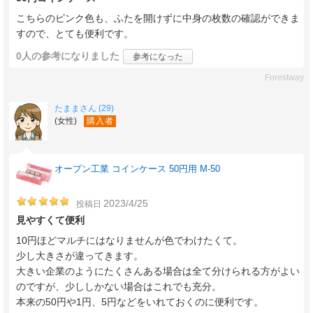
こちらのピンク色も、ふたを開けずに中身の枚数の確認ができま
すので、とても便利です。
0人
の参考になりました
参考になった
Forestway
たままさん (29)
(女性)
購入者
オープン工業 コインケース 50円用 M-50
2023/4/25
投稿日
見やすくて便利
10円ほどマルチにはなりませんが色でわけたくて。
少し大きさが違ってきます。
大きい企業のようにたくさんある場合は全て分けられる方がよい
のですが、少ししかない場合はこれでも充分。
本来の50円や1円、5円などをいれておくのに便利です。