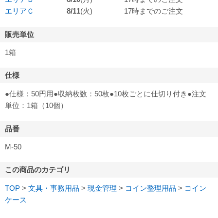
エリアＣ
8/11
(火)
17時までのご注文
販売単位
1箱
仕様
●仕様：50円用●収納枚数：50枚●10枚ごとに仕切り付き●注文
単位：1箱（10個）
品番
M-50
この商品のカテゴリ
TOP
>
文具・事務用品
>
現金管理
>
コイン整理用品
>
コイン
ケース