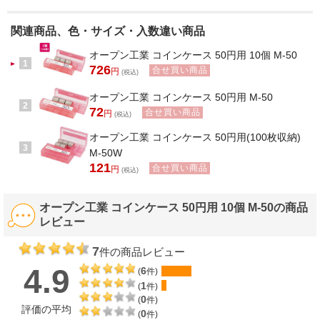
関連商品、色・サイズ・入数違い商品
オープン工業 コインケース 50円用 10個 M-50
1
726
合せ買い商品
円
(税込)
オープン工業 コインケース 50円用 M-50
2
72
合せ買い商品
円
(税込)
オープン工業 コインケース 50円用(100枚収納)
3
M-50W
121
合せ買い商品
円
(税込)
オープン工業 コインケース 50円用 10個 M-50の商品
レビュー
7
件の商品レビュー
4.9
6
(
件)
1
(
件)
0
(
件)
評価の平均
0
(
件)