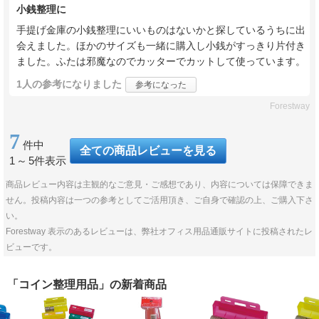
小銭整理に
手提げ金庫の小銭整理にいいものはないかと探しているうちに出
会えました。ほかのサイズも一緒に購入し小銭がすっきり片付き
ました。ふたは邪魔なのでカッターでカットして使っています。
1人
の参考になりました
参考になった
Forestway
7
件中
全ての商品レビューを見る
1
～
5件表示
商品レビュー内容は主観的なご意見・ご感想であり、内容については保障できま
せん。投稿内容は一つの参考としてご活用頂き、ご自身で確認の上、ご購入下さ
い。
Forestway 表示のあるレビューは、弊社オフィス用品通販サイトに投稿されたレ
ビューです。
「コイン整理用品」の新着商品