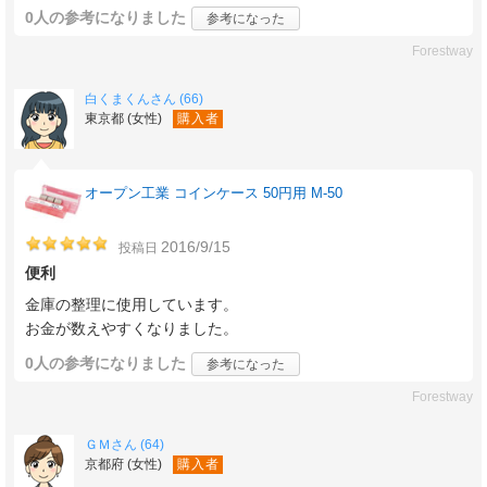
0人
の参考になりました
参考になった
Forestway
白くまくんさん (66)
東京都 (女性)
購入者
オープン工業 コインケース 50円用 M-50
2016/9/15
投稿日
便利
金庫の整理に使用しています。
お金が数えやすくなりました。
0人
の参考になりました
参考になった
Forestway
ＧＭさん (64)
京都府 (女性)
購入者