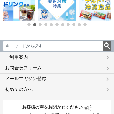
keyboard_arrow_right
ご利用案内
keyboard_arrow_right
お問合せフォーム
keyboard_arrow_right
メールマガジン登録
keyboard_arrow_right
初めての方へ
お客様の声をお聞かせください