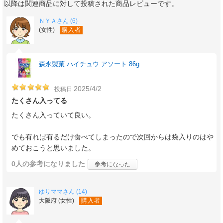
以降は関連商品に対して投稿された商品レビューです。
ＮＹＡさん (6)
(女性)
購入者
森永製菓 ハイチュウ アソート 86g
2025/4/2
投稿日
たくさん入ってる
たくさん入っていて良い。
でも有れば有るだけ食べてしまったので次回からは袋入りのはや
めておこうと思いました。
0人
の参考になりました
参考になった
ゆりママさん (14)
大阪府 (女性)
購入者