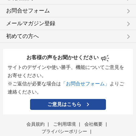
keyboard_arrow_right
お問合せフォーム
keyboard_arrow_right
メールマガジン登録
keyboard_arrow_right
初めての方へ
お客様の声をお聞かせください
サイトのデザインや使い勝手、機能についてご意見を
お寄せください。
※ご返信が必要な場合は
「お問合せフォーム」
よりご
連絡ください。
ご意見はこちら
会員規約
|
ご利用環境
|
会社概要
|
プライバシーポリシー
|