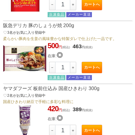
カートへ
－
＋
冷凍食品
メーカー直送
阪急デリカ 豚のしょうが焼 200g
favorite_border
3
名がお気に入り登録中
柔らかい豚肉を生姜の風味豊かな特製ダレで仕上げた一品です。
500
463
円
(税込)
円
(税抜)
◎
在庫:
カートへ
－
＋
冷凍食品
メーカー直送
ヤマダフーズ 板前仕込み 国産ひきわり 300g
favorite_border
2
名がお気に入り登録中
国産ひきわり納豆で手軽に多彩な料理に
420
389
円
(税込)
円
(税抜)
◎
在庫:
カートへ
－
＋