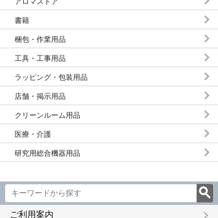
アロマストア
書籍
梱包・作業用品
工具・工事用品
ラッピング・包装用品
店舗・掲示用品
クリーンルーム用品
医療・介護
研究用総合機器用品
keyboard_arrow_right
ご利用案内