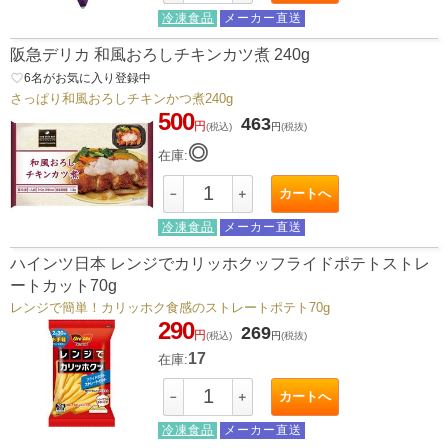
冷凍食品
メーカー直送
阪急デリカ 和風おろしチキンカツ煮 240g
favorite_border
6
名がお気に入り登録中
さっぱり和風おろしチキンかつ煮240g
500
463
円
(税込)
円
(税抜)
◎
在庫:
カートへ
－
＋
冷凍食品
メーカー直送
ハインツ日本 レンジでカリッホクッフライドポテトストレ
ートカット70g
レンジで簡単！カリッホク食感のストレートポテト70g
290
269
円
(税込)
円
(税抜)
17
在庫:
カートへ
－
＋
冷凍食品
メーカー直送