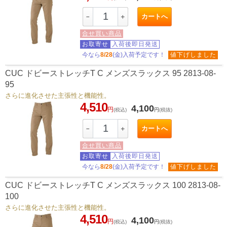
カートへ
－
＋
合せ買い商品
お取寄せ
入荷後即日発送
今なら
8/28
(金)入荷予定です！
値下げしました
CUC ドビーストレッチT C メンズスラックス 95 2813-08-
95
さらに進化させた主張性と機能性。
4,510
4,100
円
(税込)
円
(税抜)
カートへ
－
＋
合せ買い商品
お取寄せ
入荷後即日発送
今なら
8/28
(金)入荷予定です！
値下げしました
CUC ドビーストレッチT C メンズスラックス 100 2813-08-
100
さらに進化させた主張性と機能性。
4,510
4,100
円
(税込)
円
(税抜)