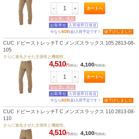
カートへ
－
＋
合せ買い商品
お取寄せ
入荷後即日発送
今なら
8/28
(金)入荷予定です！
値下げしました
CUC ドビーストレッチT C メンズスラックス 105 2813-08-
105
さらに進化させた主張性と機能性。
4,510
4,100
円
(税込)
円
(税抜)
カートへ
－
＋
合せ買い商品
お取寄せ
入荷後即日発送
今なら
8/28
(金)入荷予定です！
値下げしました
CUC ドビーストレッチT C メンズスラックス 110 2813-08-
110
さらに進化させた主張性と機能性。
4,510
4,100
円
(税込)
円
(税抜)