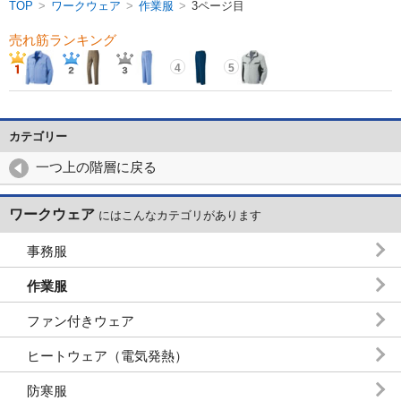
TOP
>
ワークウェア
>
作業服
>
3ページ目
売れ筋ランキング
4
5
カテゴリー
一つ上の階層に戻る
ワークウェア
にはこんなカテゴリがあります
事務服
作業服
ファン付きウェア
ヒートウェア（電気発熱）
防寒服