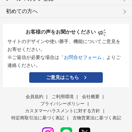
keyboard_arrow_right
初めての方へ
お客様の声をお聞かせください
サイトのデザインや使い勝手、機能についてご意見を
お寄せください。
※ご返信が必要な場合は
「お問合せフォーム」
よりご
連絡ください。
ご意見はこちら
会員規約
|
ご利用環境
|
会社概要
|
プライバシーポリシー
|
カスタマーハラスメントに対する方針
|
特定商取引法に基づく表記
|
古物営業法に基づく表記