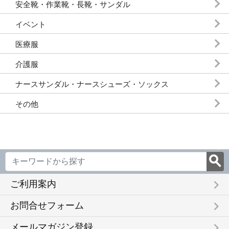
安全靴・作業靴・長靴・サンダル
イベント
医療服
介護服
ナースサンダル・ナースシューズ・ソックス
その他
keyboard_arrow_right
ご利用案内
keyboard_arrow_right
お問合せフォーム
keyboard_arrow_right
メールマガジン登録