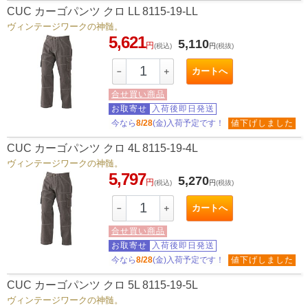
CUC カーゴパンツ クロ LL 8115-19-LL
ヴィンテージワークの神髄。
5,621
5,110
円
(税込)
円
(税抜)
カートへ
－
＋
合せ買い商品
お取寄せ
入荷後即日発送
今なら
8/28
(金)入荷予定です！
値下げしました
CUC カーゴパンツ クロ 4L 8115-19-4L
ヴィンテージワークの神髄。
5,797
5,270
円
(税込)
円
(税抜)
カートへ
－
＋
合せ買い商品
お取寄せ
入荷後即日発送
今なら
8/28
(金)入荷予定です！
値下げしました
CUC カーゴパンツ クロ 5L 8115-19-5L
ヴィンテージワークの神髄。