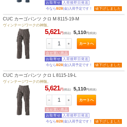
お取寄せ
入荷後即日発送
今なら
8/28
(金)入荷予定です！
値下げしました
CUC カーゴパンツ クロ M 8115-19-M
ヴィンテージワークの神髄。
5,621
5,110
円
(税込)
円
(税抜)
カートへ
－
＋
合せ買い商品
お取寄せ
入荷後即日発送
今なら
8/28
(金)入荷予定です！
値下げしました
CUC カーゴパンツ クロ L 8115-19-L
ヴィンテージワークの神髄。
5,621
5,110
円
(税込)
円
(税抜)
カートへ
－
＋
合せ買い商品
お取寄せ
入荷後即日発送
今なら
8/28
(金)入荷予定です！
値下げしました