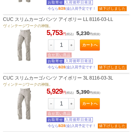
お取寄せ
入荷後即日発送
今なら
8/28
(金)入荷予定です！
値下げしました
CUC スリムカーゴパンツ アイボリー LL 8116-03-LL
ヴィンテージワークの神髄。
5,753
5,230
円
(税込)
円
(税抜)
カートへ
－
＋
合せ買い商品
お取寄せ
入荷後即日発送
今なら
8/28
(金)入荷予定です！
値下げしました
CUC スリムカーゴパンツ アイボリー 3L 8116-03-3L
ヴィンテージワークの神髄。
5,929
5,390
円
(税込)
円
(税抜)
カートへ
－
＋
合せ買い商品
お取寄せ
入荷後即日発送
今なら
8/28
(金)入荷予定です！
値下げしました