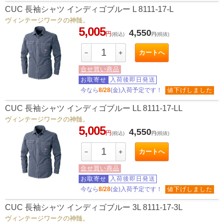
CUC 長袖シャツ インディゴブルー L 8111-17-L
ヴィンテージワークの神髄。
5,005
4,550
円
(税込)
円
(税抜)
カートへ
－
＋
合せ買い商品
お取寄せ
入荷後即日発送
今なら
8/28
(金)入荷予定です！
値下げしました
CUC 長袖シャツ インディゴブルー LL 8111-17-LL
ヴィンテージワークの神髄。
5,005
4,550
円
(税込)
円
(税抜)
カートへ
－
＋
合せ買い商品
お取寄せ
入荷後即日発送
今なら
8/28
(金)入荷予定です！
値下げしました
CUC 長袖シャツ インディゴブルー 3L 8111-17-3L
ヴィンテージワークの神髄。