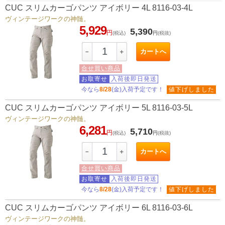
CUC スリムカーゴパンツ アイボリー 4L 8116-03-4L
ヴィンテージワークの神髄。
5,929
5,390
円
(税込)
円
(税抜)
カートへ
－
＋
合せ買い商品
お取寄せ
入荷後即日発送
今なら
8/28
(金)入荷予定です！
値下げしました
CUC スリムカーゴパンツ アイボリー 5L 8116-03-5L
ヴィンテージワークの神髄。
6,281
5,710
円
(税込)
円
(税抜)
カートへ
－
＋
合せ買い商品
お取寄せ
入荷後即日発送
今なら
8/28
(金)入荷予定です！
値下げしました
CUC スリムカーゴパンツ アイボリー 6L 8116-03-6L
ヴィンテージワークの神髄。