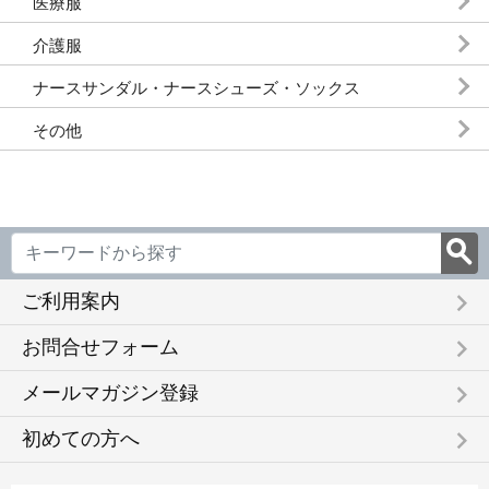
医療服
介護服
ナースサンダル・ナースシューズ・ソックス
その他
keyboard_arrow_right
ご利用案内
keyboard_arrow_right
お問合せフォーム
keyboard_arrow_right
メールマガジン登録
keyboard_arrow_right
初めての方へ