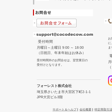
お
受付時間
に
月曜日～土曜日 9:00 ～ 18:00
ま
（日祝日、年末年始はお休み）
受付時間外のお問合せは、翌営業日の
月
受付けとなります。
（
フォーレスト株式会社
埼玉県さいたま市大宮区下町2-1-1
JPR大宮ビル3階
サポート＆ヘルプ
|
会社概要
|
特定商取引