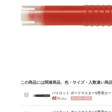
この商品には関連商品、色・サイズ・入数違い商
パイロット ボードマスターS専用カートリ
1
61
合せ買い商品
円
(税込)