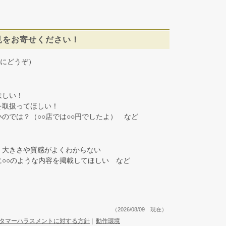
見をお寄せください！
にどうぞ）
しい！
取扱ってほしい！
では？（○○店では○○円でしたよ） など
大きさや質感がよくわからない
○○のような内容を掲載してほしい など
（2026/08/09 現在）
タマーハラスメントに対する方針
|
動作環境