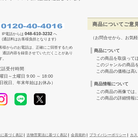
商品についてご意
048-610-3232
IP電話からは
へ
（お問合せから、お気軽
(通話料はお客様負担となります)
客様からのお電話は、正確にご回答するため
商品について
、通話内容を録音させていただくことがあり
この商品を取扱ってほ
す。
このジャンルの商品を
電話受付時間
この商品の価格は高いの
曜日～土曜日 9:00 ～ 18:00
日祝日、年末年始はお休み）
商品情報について
この商品の画像では、
この商品の詳細情報に
法に基づく表記
|
古物営業法に基づく表記
|
会員規約
|
プライバシーポリシー
|
カス