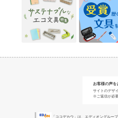
お客様の声を
サイトのデザ
※ご返信が必
「ココデカウ」は、エディオングループ