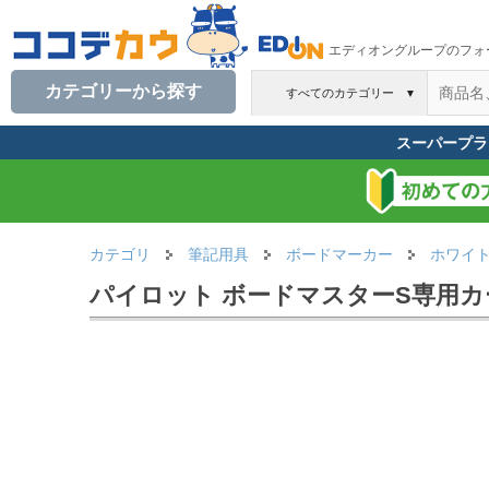
エディオングループのフォ
カテゴリーから探す
すべてのカテゴリー
▼
スーパープラ
カテゴリ
筆記用具
ボードマーカー
ホワイ
パイロット ボードマスターS専用カート