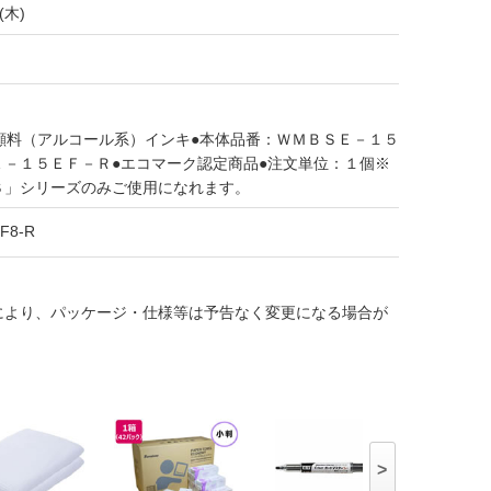
(木)
顔料（アルコール系）インキ●本体品番：ＷＭＢＳＥ－１５
Ｅ－１５ＥＦ－Ｒ●エコマーク認定商品●注文単位：１個※
Ｓ」シリーズのみご使用になれます。
F8-R
により、パッケージ・仕様等は予告なく変更になる場合が
>