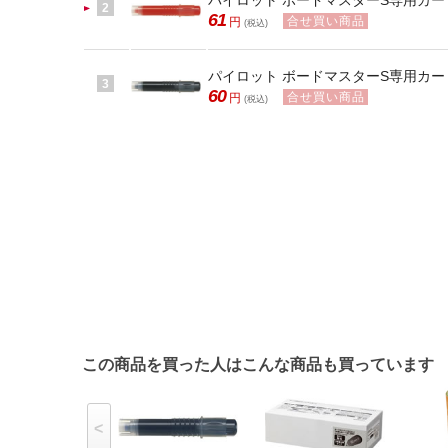
パイロット ボードマスターS専用カートリ
2
61
合せ買い商品
円
(税込)
パイロット ボードマスターS専用カートリ
3
60
合せ買い商品
円
(税込)
この商品を買った人はこんな商品も買っています
<