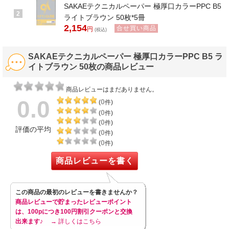
SAKAEテクニカルペーパー 極厚口カラーPPC B5
2
ライトブラウン 50枚*5冊
2,154
合せ買い商品
円
(税込)
SAKAEテクニカルペーパー 極厚口カラーPPC B5 ラ
イトブラウン 50枚の商品レビュー
商品レビューはまだありません。
0.0
0
(
件)
0
(
件)
0
(
件)
評価の平均
0
(
件)
0
(
件)
商品レビューを書く
この商品の最初のレビューを書きませんか？
商品レビューで貯まったレビューポイント
は、100pにつき100円割引クーポンと交換
出来ます♪
→ 詳しくはこちら