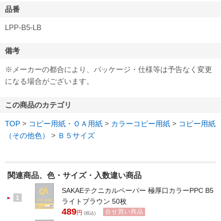
品番
LPP-B5-LB
備考
※メーカーの都合により、パッケージ・仕様等は予告なく変更
になる場合がございます。
この商品のカテゴリ
TOP
>
コピー用紙・ＯＡ用紙
>
カラーコピー用紙
>
コピー用紙
（その他色）
>
Ｂ５サイズ
関連商品、色・サイズ・入数違い商品
SAKAEテクニカルペーパー 極厚口カラーPPC B5
1
ライトブラウン 50枚
489
合せ買い商品
円
(税込)