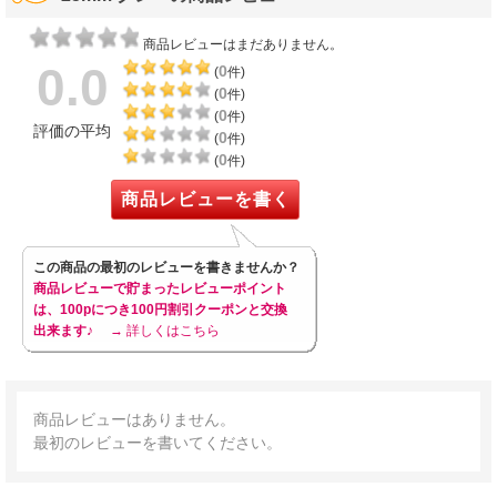
商品レビューはまだありません。
0.0
0
(
件)
0
(
件)
0
(
件)
評価の平均
0
(
件)
0
(
件)
商品レビューを書く
この商品の最初のレビューを書きませんか？
商品レビューで貯まったレビューポイント
は、100pにつき100円割引クーポンと交換
出来ます♪
→ 詳しくはこちら
商品レビューはありません。
最初のレビューを書いてください。