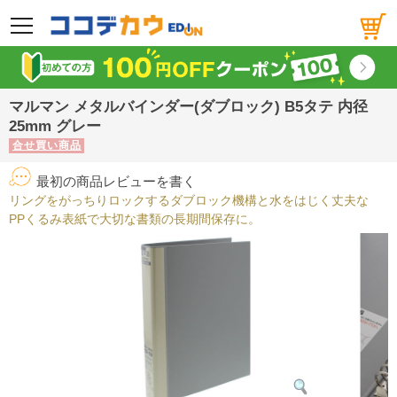
メニュー
マルマン メタルバインダー(ダブロック) B5タテ 内径
25mm グレー
合せ買い商品
最初の商品レビューを書く
リングをがっちりロックするダブロック機構と水をはじく丈夫な
PPくるみ表紙で大切な書類の長期間保存に。