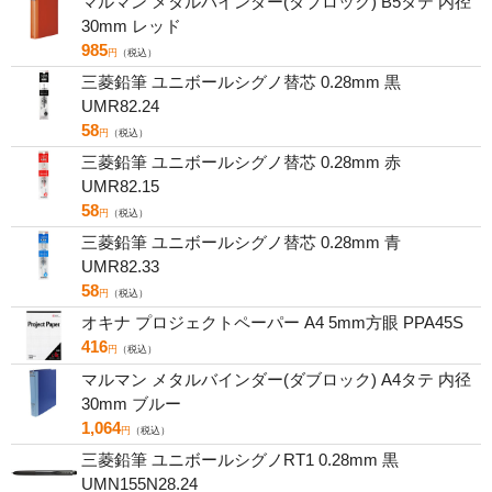
マルマン メタルバインダー(ダブロック) B5タテ 内径
30mm レッド
985
円
（税込）
三菱鉛筆 ユニボールシグノ替芯 0.28mm 黒
UMR82.24
58
円
（税込）
三菱鉛筆 ユニボールシグノ替芯 0.28mm 赤
UMR82.15
58
円
（税込）
三菱鉛筆 ユニボールシグノ替芯 0.28mm 青
UMR82.33
58
円
（税込）
オキナ プロジェクトペーパー A4 5mm方眼 PPA45S
416
円
（税込）
マルマン メタルバインダー(ダブロック) A4タテ 内径
30mm ブルー
1,064
円
（税込）
三菱鉛筆 ユニボールシグノRT1 0.28mm 黒
UMN155N28.24