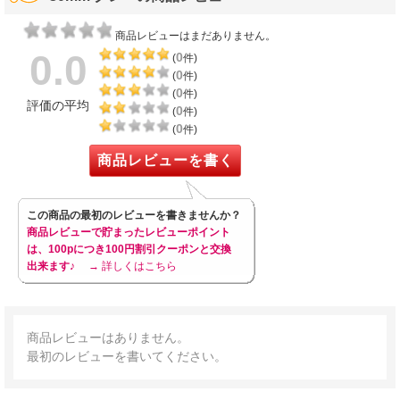
商品レビューはまだありません。
0.0
0
(
件)
0
(
件)
0
(
件)
評価の平均
0
(
件)
0
(
件)
商品レビューを書く
この商品の最初のレビューを書きませんか？
商品レビューで貯まったレビューポイント
は、100pにつき100円割引クーポンと交換
出来ます♪
→ 詳しくはこちら
商品レビューはありません。
最初のレビューを書いてください。