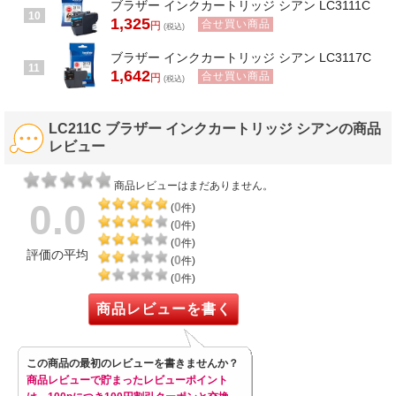
ブラザー インクカートリッジ シアン LC3111C
10
1,325
合せ買い商品
円
(税込)
ブラザー インクカートリッジ シアン LC3117C
11
1,642
合せ買い商品
円
(税込)
LC211C ブラザー インクカートリッジ シアンの商品
レビュー
商品レビューはまだありません。
0.0
0
(
件)
0
(
件)
0
(
件)
評価の平均
0
(
件)
0
(
件)
商品レビューを書く
この商品の最初のレビューを書きませんか？
商品レビューで貯まったレビューポイント