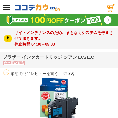
メニュー
サイトメンテナンスのため、まもなくシステムを停止さ
せて頂きます。
停止時間 04:30～05:00
ブラザー インクカートリッジ シアン LC211C
合せ買い商品
7
最初の商品レビューを書く
favorite_border
名