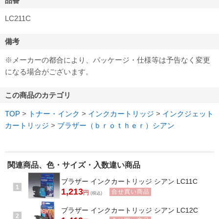
品番
LC211C
備考
※メーカーの都合により、パッケージ・仕様等は予告なく変更
になる場合がございます。
この商品のカテゴリ
TOP
>
トナー・インク
>
インクカートリッジ
>
インクジェット
カートリッジ
>
ブラザー（ｂｒｏｔｈｅｒ）シアン
関連商品、色・サイズ・入数違い商品
ブラザー インクカートリッジ シアン LC11C
1
1,213
合せ買い商品
円
(税込)
ブラザー インクカートリッジ シアン LC12C
2