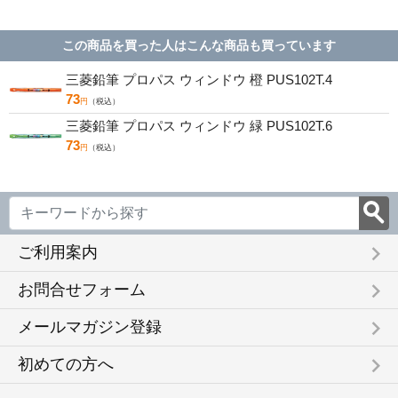
3YM57
この商品を買った人はこんな商品も買っています
三菱鉛筆 プロパス ウィンドウ 橙 PUS102T.4
73
円
（税込）
三菱鉛筆 プロパス ウィンドウ 緑 PUS102T.6
73
円
（税込）
keyboard_arrow_right
ご利用案内
keyboard_arrow_right
お問合せフォーム
keyboard_arrow_right
メールマガジン登録
keyboard_arrow_right
初めての方へ