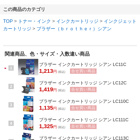
この商品のカテゴリ
TOP
>
トナー・インク
>
インクカートリッジ
>
インクジェット
カートリッジ
>
ブラザー（ｂｒｏｔｈｅｒ）シアン
関連商品、色・サイズ・入数違い商品
ブラザー インクカートリッジ シアン LC11C
1
1,213
合せ買い商品
円
(税込)
ブラザー インクカートリッジ シアン LC12C
2
1,419
合せ買い商品
円
(税込)
ブラザー インクカートリッジ シアン LC110C
3
1,135
合せ買い商品
円
(税込)
ブラザー インクカートリッジ シアン LC111C
4
1,325
合せ買い商品
円
(税込)
ブラザー インクカートリッジ シアン LC113C