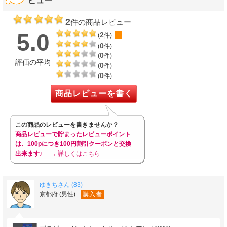
ビュー
2
件の商品レビュー
5.0
2
(
件)
0
(
件)
0
(
件)
評価の平均
0
(
件)
0
(
件)
商品レビューを書く
この商品のレビューを書きませんか？
商品レビューで貯まったレビューポイント
は、100pにつき100円割引クーポンと交換
出来ます♪
→ 詳しくはこちら
ゆきちさん (83)
京都府 (男性)
購入者