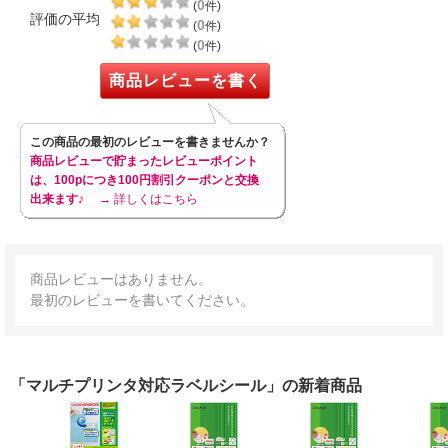
0
(
件)
評価の平均
0
(
件)
0
(
件)
商品レビューを書く
この商品の最初のレビューを書きませんか？
商品レビューで貯まったレビューポイント
は、100pにつき100円割引クーポンと交換
出来ます♪
→ 詳しくはこちら
商品レビューはありません。
最初のレビューを書いてください。
「マルチプリンタ対応ラベルシール」の新着商品