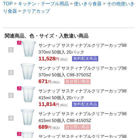
TOP
>
キッチン・テーブル用品
>
使いきり食器
>
その他使いき
り食器
>
クリアカップ
関連商品、色・サイズ・入数違い商品
サンナップ サスティナブルクリアーカップ98
1
370ml 50個入 20パック
11,528
無料配送商品
円
(税込)
サンナップ サスティナブルクリアーカップ98
2
370ml 50個入 C98-3750SZ
671
合せ買い商品
円
(税込)
サンナップ サスティナブルクリアーカップ98
3
415ml 50個入 20パック
11,814
無料配送商品
円
(税込)
サンナップ サスティナブルクリアーカップ98
4
415ml 50個入 C98-4150SZ
689
合せ買い商品
円
(税込)
サンナップ サスティナブルクリアーカップ98