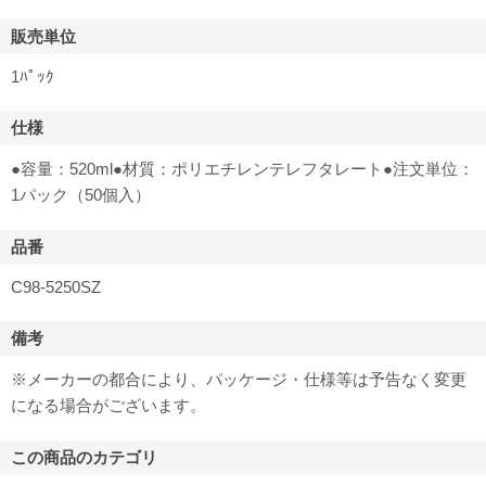
販売単位
1ﾊﾟｯｸ
仕様
●容量：520ml●材質：ポリエチレンテレフタレート●注文単位：
1パック（50個入）
品番
C98-5250SZ
備考
※メーカーの都合により、パッケージ・仕様等は予告なく変更
になる場合がございます。
この商品のカテゴリ