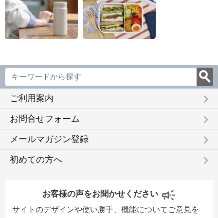
keyboard_arrow_right
ご利用案内
keyboard_arrow_right
お問合せフォーム
keyboard_arrow_right
メールマガジン登録
keyboard_arrow_right
初めての方へ
お客様の声をお聞かせください
サイトのデザインや使い勝手、機能についてご意見を