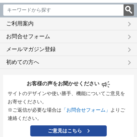
keyboard_arrow_right
ご利用案内
keyboard_arrow_right
お問合せフォーム
keyboard_arrow_right
メールマガジン登録
keyboard_arrow_right
初めての方へ
お客様の声をお聞かせください
サイトのデザインや使い勝手、機能についてご意見を
お寄せください。
※ご返信が必要な場合は
「お問合せフォーム」
よりご
連絡ください。
ご意見はこちら