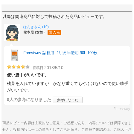
以降は関連商品に対して投稿された商品レビューです。
ぽんきさん (10)
熊本県 (女性)
購入者
Forestway 詰替用ゴミ袋 半透明 90L 100枚
2018/5/10
投稿日
使い勝手がいいです。
残菜を入れていますが、かなり重くてもやぶけないので使い勝手
がいいです。
0人
の参考になりました
参考になった
Forestway
商品レビュー内容は主観的なご意見・ご感想であり、内容については保障できま
せん。投稿内容は一つの参考としてご活用頂き、ご自身で確認の上、ご購入下さ