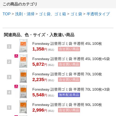
この商品のカテゴリ
TOP
>
洗剤・清掃
>
ゴミ袋、ゴミ箱
>
ゴミ袋
>
半透明タイプ
関連商品、色・サイズ・入数違い商品
Forestway 詰替用ゴミ袋 半透明 45L 100枚
1
1,358
合せ買い商品
円
(税込)
Forestway 詰替用ゴミ袋 半透明 45L 100枚×5袋
2
5,872
合せ買い商品
円
(税込)
Forestway 詰替用ゴミ袋 半透明 70L 100枚
3
2,235
合せ買い商品
円
(税込)
Forestway 詰替用ゴミ袋 半透明 70L 100枚×3袋
4
5,548
無料配送商品
円
(税込)
Forestway 詰替用ゴミ袋 半透明 90L 100枚
5
2,996
合せ買い商品
円
(税込)