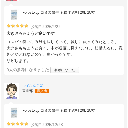
Forestway ゴミ袋薄手 乳白半透明 20L 10枚
2026/4/22
投稿日
大きさもちょうど良いです
コスパの良いごみ袋を探していて、試しに買ってみたところ、
大きさもちょうど良く、中が適度に見えないし、結構入るし、意
外とやぶれないので、良かったです。
リピします。
0人
の参考になりました
参考になった
ルイさん (13)
東京都
購入者
Forestway ゴミ袋薄手 乳白半透明 20L 10枚
2025/12/23
投稿日