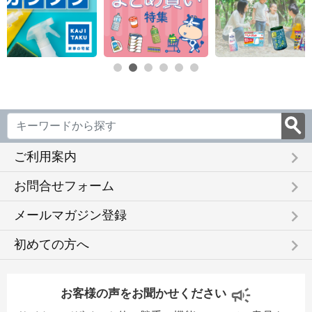
keyboard_arrow_right
ご利用案内
keyboard_arrow_right
お問合せフォーム
keyboard_arrow_right
メールマガジン登録
keyboard_arrow_right
初めての方へ
お客様の声をお聞かせください