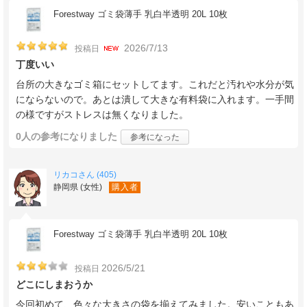
Forestway ゴミ袋薄手 乳白半透明 20L 10枚
2026/7/13
投稿日
丁度いい
台所の大きなゴミ箱にセットしてます。これだと汚れや水分が気
にならないので。あとは潰して大きな有料袋に入れます。一手間
の様ですがストレスは無くなりました。
0人
の参考になりました
参考になった
リカコさん (405)
静岡県 (女性)
購入者
Forestway ゴミ袋薄手 乳白半透明 20L 10枚
2026/5/21
投稿日
どこにしまおうか
今回初めて、色々な大きさの袋を揃えてみました。安いこともあ