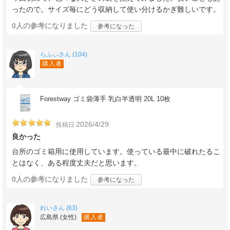
ったので。サイズ毎にどう収納して使い分けるかぎ難しいです。
0人
の参考になりました
参考になった
らふぃさん (104)
購入者
Forestway ゴミ袋薄手 乳白半透明 20L 10枚
2026/4/29
投稿日
良かった
台所のゴミ箱用に使用しています。使っている最中に破れたるこ
とはなく、ある程度丈夫だと思います。
0人
の参考になりました
参考になった
れいさん (63)
広島県 (女性)
購入者