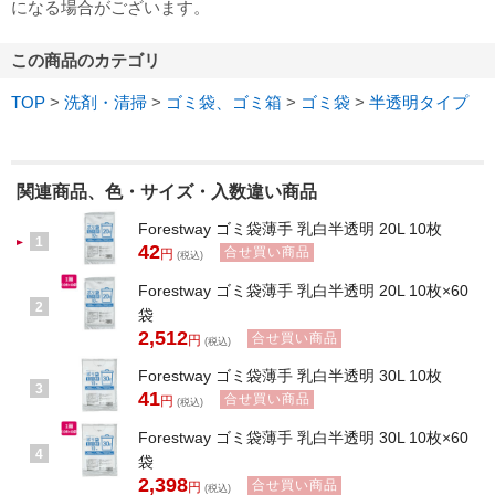
になる場合がございます。
この商品のカテゴリ
TOP
>
洗剤・清掃
>
ゴミ袋、ゴミ箱
>
ゴミ袋
>
半透明タイプ
関連商品、色・サイズ・入数違い商品
Forestway ゴミ袋薄手 乳白半透明 20L 10枚
1
42
合せ買い商品
円
(税込)
Forestway ゴミ袋薄手 乳白半透明 20L 10枚×60
2
袋
2,512
合せ買い商品
円
(税込)
Forestway ゴミ袋薄手 乳白半透明 30L 10枚
3
41
合せ買い商品
円
(税込)
Forestway ゴミ袋薄手 乳白半透明 30L 10枚×60
4
袋
2,398
合せ買い商品
円
(税込)