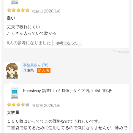
2026/1/8
投稿日
良い
丈夫で破れにくい
たくさん入っていて助かる
0人
の参考になりました
参考になった
Forestway
事務員さん (76)
兵庫県
購入者
Forestway 詰替用ゴミ袋薄手タイプ 乳白 45L 100枚
2026/1/6
投稿日
大容量
１００枚はいっててこの価格なのでうれしいです。
二重袋で捨てるために使用してるので気になりませんが、薄めで