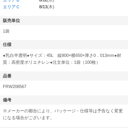
エリアＣ
8/13
(木)
販売単位
1袋
仕様
●乳白半透明●サイズ：45L 縦800×横650×厚さ0．013mm●材
質：高密度ポリエチレン●注文単位：1袋（100枚）
品番
FRW208567
備考
※メーカーの都合により、パッケージ・仕様等は予告なく変更
になる場合がございます。