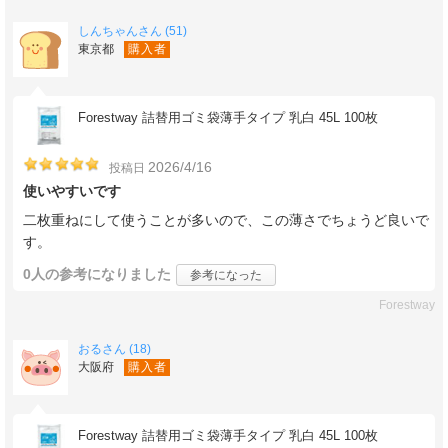
しんちゃんさん (51)
東京都
購入者
Forestway 詰替用ゴミ袋薄手タイプ 乳白 45L 100枚
2026/4/16
投稿日
使いやすいです
二枚重ねにして使うことが多いので、この薄さでちょうど良いで
す。
0人
の参考になりました
参考になった
Forestway
おるさん (18)
大阪府
購入者
Forestway 詰替用ゴミ袋薄手タイプ 乳白 45L 100枚