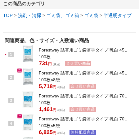
この商品のカテゴリ
TOP
>
洗剤・清掃
>
ゴミ袋、ゴミ箱
>
ゴミ袋
>
半透明タイプ
関連商品、色・サイズ・入数違い商品
Forestway 詰替用ゴミ袋薄手タイプ 乳白 45L
1
100枚
731
合せ買い商品
円
(税込)
Forestway 詰替用ゴミ袋薄手タイプ 乳白 45L
2
100枚×8袋
5,718
合せ買い商品
円
(税込)
Forestway 詰替用ゴミ袋薄手タイプ 乳白 70L
3
100枚
1,461
合せ買い商品
円
(税込)
Forestway 詰替用ゴミ袋薄手タイプ 乳白 70L
4
100枚×5袋
6,825
無料配送商品
円
(税込)