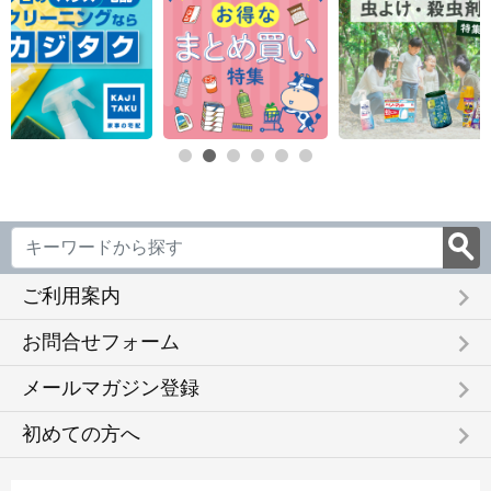
keyboard_arrow_right
ご利用案内
keyboard_arrow_right
お問合せフォーム
keyboard_arrow_right
メールマガジン登録
keyboard_arrow_right
初めての方へ