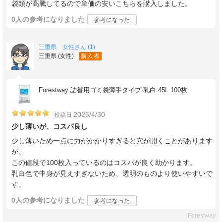
袋類が高騰してるので単価の安いこちらを購入しました。
0人
の参考になりました
参考になった
三重県 女性さん (1)
三重県 (女性)
購入者
Forestway 詰替用ゴミ袋薄手タイプ 乳白 45L 100枚
2026/4/30
投稿日
少し薄いが、コスパ良し
少し薄いため一点に力がかかりすぎると穴が開くことがあります
が、
この値段で100枚入っているのはコスパが良く助かります。
乳白色で中身が見えすぎないため、透明のものより使いやすいで
す。
0人
の参考になりました
参考になった
Forestway