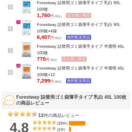
Forestway 詰替用ゴミ袋薄手タイプ 乳白 90L
5
100枚
1,760
合せ買い商品
円
(税込)
Forestway 詰替用ゴミ袋薄手タイプ 乳白 90L
6
100枚×4袋
6,407
無料配送商品
円
(税込)
Forestway 詰替用ゴミ袋薄手タイプ 半透明 45L
7
100枚
775
合せ買い商品
円
(税込)
Forestway 詰替用ゴミ袋薄手タイプ 半透明 45L
8
100枚×12
7,299
無料配送商品
円
(税込)
Forestway 詰替用ゴミ袋薄手タイプ 乳白 45L 100枚
の商品レビュー
12
件の商品レビュー
4.8
10
(
件)
1
(
件)