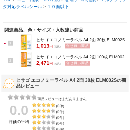
タ対応ラベルシール
>
１０面以下
関連商品、色・サイズ・入数違い商品
ヒサゴ エコノミーラベル A4 2面 30枚 ELM002S
1
1,013
合せ買い商品
円
(税込)
ヒサゴ エコノミーラベル A4 2面 100枚 ELM002
2
2,471
合せ買い商品
円
(税込)
ヒサゴ エコノミーラベル A4 2面 30枚 ELM002Sの商
品レビュー
商品レビューはまだありません。
0.0
0
(
件)
0
(
件)
0
(
件)
評価の平均
0
(
件)
0
(
件)