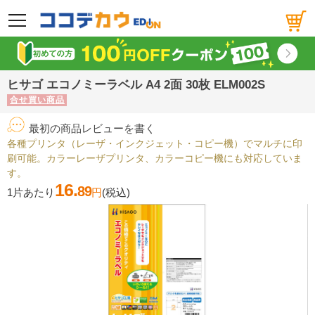
メニュー
ヒサゴ エコノミーラベル A4 2面 30枚 ELM002S
合せ買い商品
最初の商品レビューを書く
各種プリンタ（レーザ・インクジェット・コピー機）でマルチに印
刷可能。カラーレーザプリンタ、カラーコピー機にも対応していま
す。
16.
89
1片あたり
円
(税込)