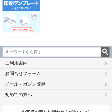
keyboard_arrow_right
ご利用案内
keyboard_arrow_right
お問合せフォーム
keyboard_arrow_right
メールマガジン登録
keyboard_arrow_right
初めての方へ