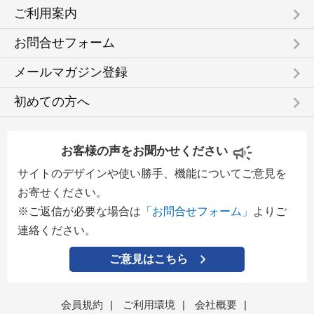
keyboard_arrow_right
ご利用案内
keyboard_arrow_right
お問合せフォーム
keyboard_arrow_right
メールマガジン登録
keyboard_arrow_right
初めての方へ
お客様の声をお聞かせください
サイトのデザインや使い勝手、機能についてご意見を
お寄せください。
※ご返信が必要な場合は
「お問合せフォーム」
よりご
連絡ください。
ご意見はこちら
会員規約
|
ご利用環境
|
会社概要
|