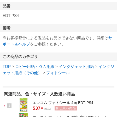
品番
EDT-PS4
備考
※お客様都合による返品をお受けできない商品です。詳細は
サ
ポート＆ヘルプ
をご参照ください。
この商品のカテゴリ
TOP
>
コピー用紙・ＯＡ用紙
>
インクジェット用紙
>
インクジ
ェット用紙（その他）
>
フォトシール
関連商品、色・サイズ・入数違い商品
エレコム フォトシール 4面 EDT-PS4
1
537
合せ買い商品
円
(税込)