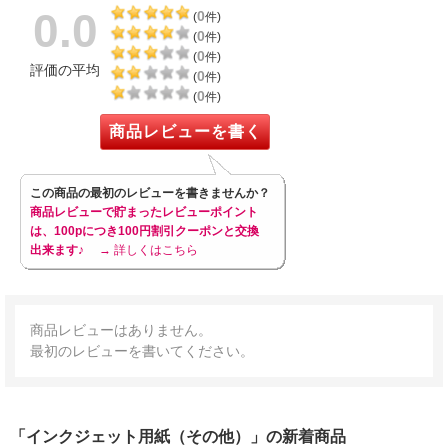
0.0
0
(
件)
0
(
件)
0
(
件)
評価の平均
0
(
件)
0
(
件)
商品レビューを書く
この商品の最初のレビューを書きませんか？
商品レビューで貯まったレビューポイント
は、100pにつき100円割引クーポンと交換
出来ます♪
→ 詳しくはこちら
商品レビューはありません。
最初のレビューを書いてください。
「インクジェット用紙（その他）」の新着商品