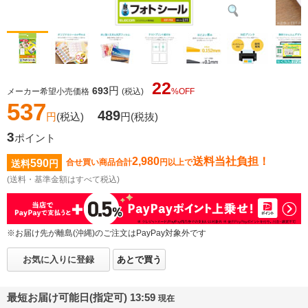
22
円
693
メーカー希望小売価格
(税込)
%OFF
537
489
円
(税込)
円
(税抜)
3
ポイント
2,980
送料当社負担！
590
合せ買い商品合計
円以上で
送料
円
(送料・基準金額はすべて税込)
※お届け先が離島(沖縄)のご注文はPayPay対象外です
お気に入りに登録
あとで買う
最短お届け可能日(指定可) 13:59
現在