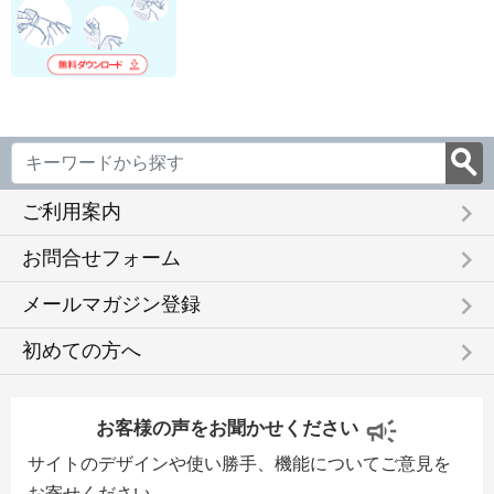
keyboard_arrow_right
ご利用案内
keyboard_arrow_right
お問合せフォーム
keyboard_arrow_right
メールマガジン登録
keyboard_arrow_right
初めての方へ
お客様の声をお聞かせください
サイトのデザインや使い勝手、機能についてご意見を
お寄せください。