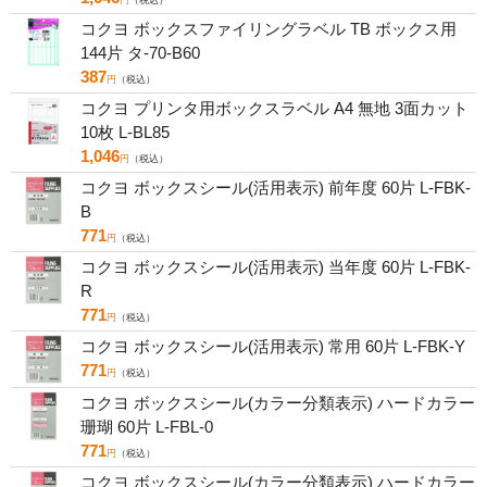
円
（税込）
コクヨ ボックスファイリングラベル TB ボックス用
144片 タ-70-B60
387
円
（税込）
コクヨ プリンタ用ボックスラベル A4 無地 3面カット
10枚 L-BL85
1,046
円
（税込）
コクヨ ボックスシール(活用表示) 前年度 60片 L-FBK-
B
771
円
（税込）
コクヨ ボックスシール(活用表示) 当年度 60片 L-FBK-
R
771
円
（税込）
コクヨ ボックスシール(活用表示) 常用 60片 L-FBK-Y
771
円
（税込）
コクヨ ボックスシール(カラー分類表示) ハードカラー
珊瑚 60片 L-FBL-0
771
円
（税込）
コクヨ ボックスシール(カラー分類表示) ハードカラー