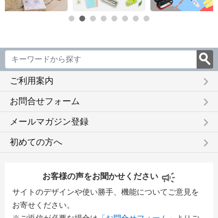
keyboard_arrow_right
ご利用案内
keyboard_arrow_right
お問合せフォーム
keyboard_arrow_right
メールマガジン登録
keyboard_arrow_right
初めての方へ
お客様の声をお聞かせください
サイトのデザインや使い勝手、機能についてご意見を
お寄せください。