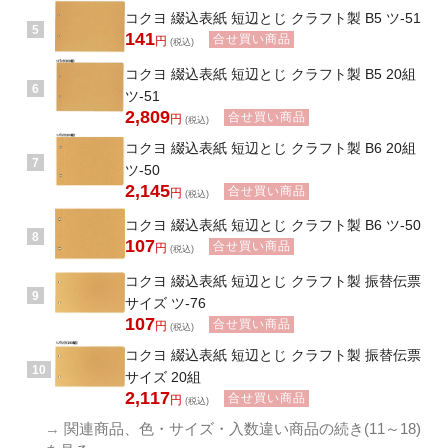
コクヨ 綴込表紙 短辺とじ クラフト製 B5 ツ-51
5
141
合せ買い商品
円
(税込)
コクヨ 綴込表紙 短辺とじ クラフト製 B5 20組
6
ツ-51
2,809
合せ買い商品
円
(税込)
コクヨ 綴込表紙 短辺とじ クラフト製 B6 20組
7
ツ-50
2,145
合せ買い商品
円
(税込)
コクヨ 綴込表紙 短辺とじ クラフト製 B6 ツ-50
8
107
合せ買い商品
円
(税込)
コクヨ 綴込表紙 短辺とじ クラフト製 振替伝票
9
サイズ ツ-76
107
合せ買い商品
円
(税込)
コクヨ 綴込表紙 短辺とじ クラフト製 振替伝票
10
サイズ 20組
2,117
合せ買い商品
円
(税込)
→
関連商品、色・サイズ・入数違い商品の続き(11～18)