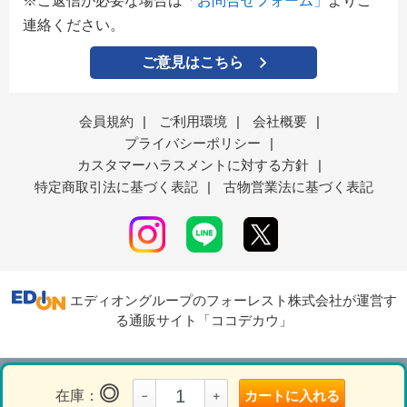
※ご返信が必要な場合は
「お問合せフォーム」
よりご
連絡ください。
ご意見はこちら
会員規約
|
ご利用環境
|
会社概要
|
プライバシーポリシー
|
カスタマーハラスメントに対する方針
|
特定商取引法に基づく表記
|
古物営業法に基づく表記
エディオングループのフォーレスト株式会社が運営す
る通販サイト「ココデカウ」
表示モード
ＰＣ
スマートフォン
◎
在庫：
カートに入れる
－
＋