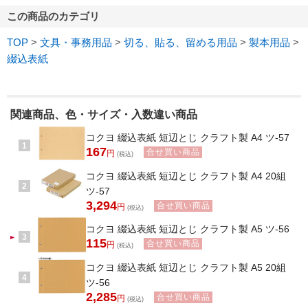
この商品のカテゴリ
TOP
>
文具・事務用品
>
切る、貼る、留める用品
>
製本用品
>
綴込表紙
関連商品、色・サイズ・入数違い商品
コクヨ 綴込表紙 短辺とじ クラフト製 A4 ツ-57
1
167
合せ買い商品
円
(税込)
コクヨ 綴込表紙 短辺とじ クラフト製 A4 20組
2
ツ-57
3,294
合せ買い商品
円
(税込)
コクヨ 綴込表紙 短辺とじ クラフト製 A5 ツ-56
3
115
合せ買い商品
円
(税込)
コクヨ 綴込表紙 短辺とじ クラフト製 A5 20組
4
ツ-56
2,285
合せ買い商品
円
(税込)