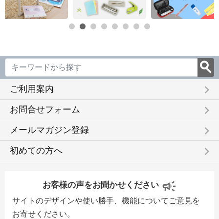
keyboard_arrow_right
ご利用案内
keyboard_arrow_right
お問合せフォーム
keyboard_arrow_right
メールマガジン登録
keyboard_arrow_right
初めての方へ
お客様の声をお聞かせください
サイトのデザインや使い勝手、機能についてご意見を
お寄せください。