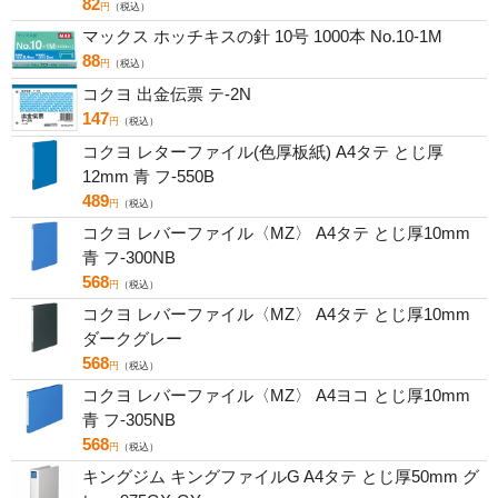
82
円
（税込）
マックス ホッチキスの針 10号 1000本 No.10-1M
88
円
（税込）
コクヨ 出金伝票 テ-2N
147
円
（税込）
コクヨ レターファイル(色厚板紙) A4タテ とじ厚
12mm 青 フ-550B
489
円
（税込）
コクヨ レバーファイル〈MZ〉 A4タテ とじ厚10mm
青 フ-300NB
568
円
（税込）
コクヨ レバーファイル〈MZ〉 A4タテ とじ厚10mm
ダークグレー
568
円
（税込）
コクヨ レバーファイル〈MZ〉 A4ヨコ とじ厚10mm
青 フ-305NB
568
円
（税込）
キングジム キングファイルG A4タテ とじ厚50mm グ