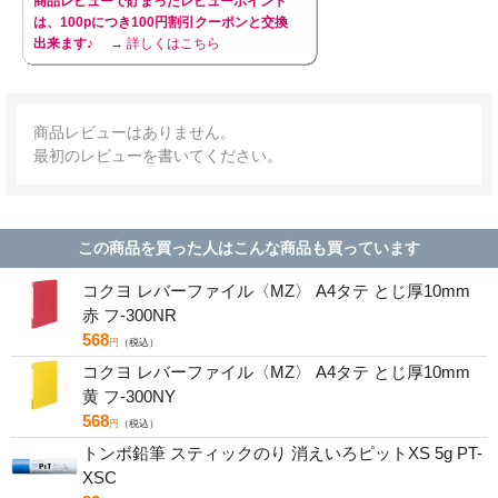
商品レビューで貯まったレビューポイント
は、100pにつき100円割引クーポンと交換
出来ます♪
→ 詳しくはこちら
商品レビューはありません。
最初のレビューを書いてください。
この商品を買った人はこんな商品も買っています
コクヨ レバーファイル〈MZ〉 A4タテ とじ厚10mm
赤 フ-300NR
568
円
（税込）
コクヨ レバーファイル〈MZ〉 A4タテ とじ厚10mm
黄 フ-300NY
568
円
（税込）
トンボ鉛筆 スティックのり 消えいろピットXS 5g PT-
XSC