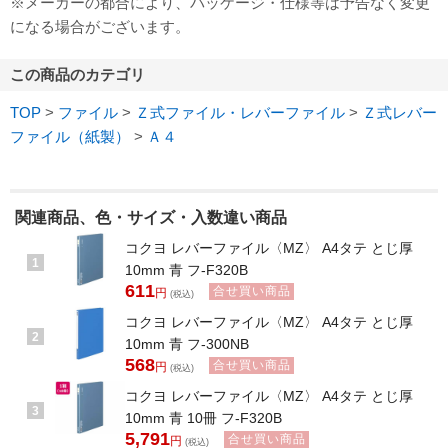
※メーカーの都合により、パッケージ・仕様等は予告なく変更
になる場合がございます。
この商品のカテゴリ
TOP
>
ファイル
>
Ｚ式ファイル・レバーファイル
>
Ｚ式レバー
ファイル（紙製）
>
Ａ４
関連商品、色・サイズ・入数違い商品
コクヨ レバーファイル〈MZ〉 A4タテ とじ厚
1
10mm 青 フ-F320B
611
合せ買い商品
円
(税込)
コクヨ レバーファイル〈MZ〉 A4タテ とじ厚
2
10mm 青 フ-300NB
568
合せ買い商品
円
(税込)
コクヨ レバーファイル〈MZ〉 A4タテ とじ厚
3
10mm 青 10冊 フ-F320B
5,791
合せ買い商品
円
(税込)