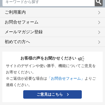
keyboard_arrow_right
ご利用案内
keyboard_arrow_right
お問合せフォーム
keyboard_arrow_right
メールマガジン登録
keyboard_arrow_right
初めての方へ
お客様の声をお聞かせください
サイトのデザインや使い勝手、機能についてご意見を
お寄せください。
※ご返信が必要な場合は
「お問合せフォーム」
よりご
連絡ください。
ご意見はこちら