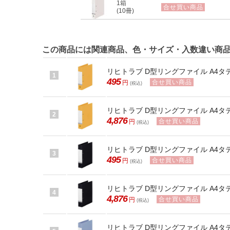
1箱
合せ買い商品
(10冊)
この商品には関連商品、色・サイズ・入数違い商
リヒトラブ D型リングファイル A4タテ 背
1
495
合せ買い商品
円
(税込)
リヒトラブ D型リングファイル A4タテ 背
2
4,876
合せ買い商品
円
(税込)
リヒトラブ D型リングファイル A4タテ 背
3
495
合せ買い商品
円
(税込)
リヒトラブ D型リングファイル A4タテ 
4
4,876
合せ買い商品
円
(税込)
リヒトラブ D型リングファイル A4タテ 背