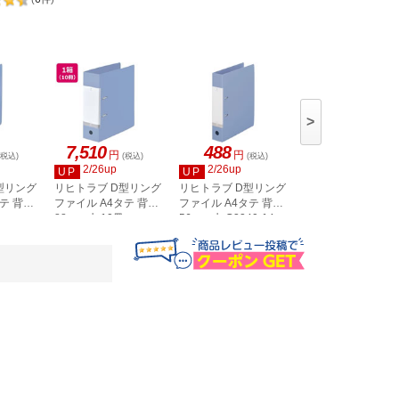
G2240-1
水色
オフホワ
>
7,510
488
4,811
円
円
円
(税込)
(税込)
(税込)
(税込)
2/26up
2/26up
2/26up
UP
UP
UP
型リング
リヒトラブ D型リング
リヒトラブ D型リング
リヒトラブ D型リ
テ 背幅
ファイル A4タテ 背幅
ファイル A4タテ 背幅
ファイル A4タテ 
88mm 水 10冊
56mm 水 G2240-14
56mm 水 10冊
G2290-14
G2240-14