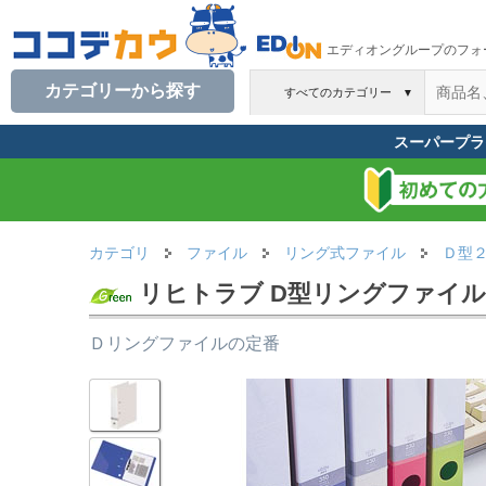
エディオングループのフォ
カテゴリーから探す
すべてのカテゴリー
▼
スーパープラ
カテゴリ
ファイル
リング式ファイル
Ｄ型
リヒトラブ D型リングファイル A4
Ｄリングファイルの定番