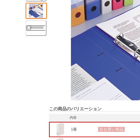
この商品のバリエーション
内容
1冊
合せ買い商品