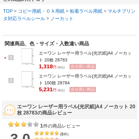
TOP
>
コピー用紙・ＯＡ用紙
>
粘着ラベル用紙
>
マルチプリン
タ対応ラベルシール
>
ノーカット
関連商品、色・サイズ・入数違い商品
エーワン レーザー用ラベル[光沢紙]A4 ノーカッ
1
ト 20枚 28783
1,318
合せ買い商品
円
(税込)
エーワン レーザー用ラベル[光沢紙]A4 ノーカッ
2
ト 100枚 28784
5,231
合せ買い商品
円
(税込)
エーワン レーザー用ラベル[光沢紙]A4 ノーカット 20
枚 28783の商品レビュー
1
件の商品レビュー
3.0
0
(
件)