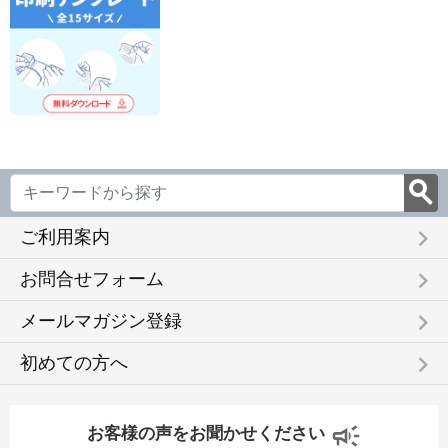
keyboard_arrow_right
ご利用案内
keyboard_arrow_right
お問合せフォーム
keyboard_arrow_right
メールマガジン登録
keyboard_arrow_right
初めての方へ
お客様の声をお聞かせください