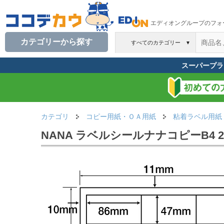
エディオングループのフォ
カテゴリーから探す
すべてのカテゴリー
▼
スーパープラ
カテゴリ
コピー用紙・ＯＡ用紙
粘着ラベル用紙
NANA ラベルシールナナコピーB4 20