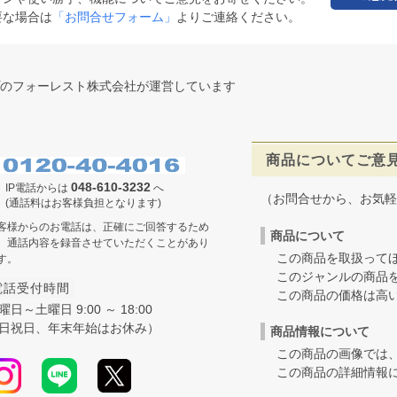
要な場合は
「お問合せフォーム」
よりご連絡ください。
のフォーレスト株式会社が運営しています
商品についてご意
048-610-3232
IP電話からは
へ
（お問合せから、お気軽
(通話料はお客様負担となります)
客様からのお電話は、正確にご回答するため
商品について
、通話内容を録音させていただくことがあり
この商品を取扱ってほ
す。
このジャンルの商品を
電話受付時間
この商品の価格は高いの
曜日～土曜日 9:00 ～ 18:00
日祝日、年末年始はお休み）
商品情報について
この商品の画像では、
この商品の詳細情報に