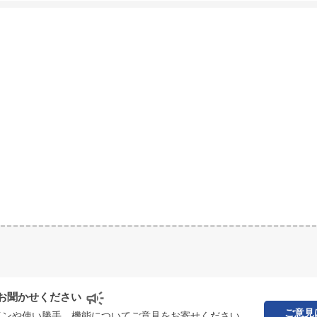
お聞かせください
ご意見
インや使い勝手、機能についてご意見をお寄せください。