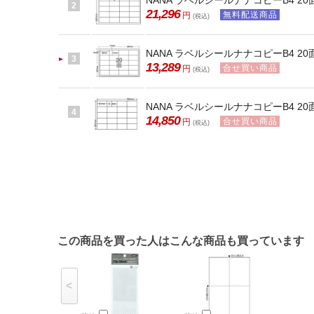
NANA ラベルシールナナコピーB4 20面
2
21,296
無料配送商品
円
(税込)
NANA ラベルシールナナコピーB4 20面
3
13,289
合せ買い商品
円
(税込)
NANA ラベルシールナナコピーB4 20面 
4
14,850
合せ買い商品
円
(税込)
この商品を買った人はこんな商品も買っています
<