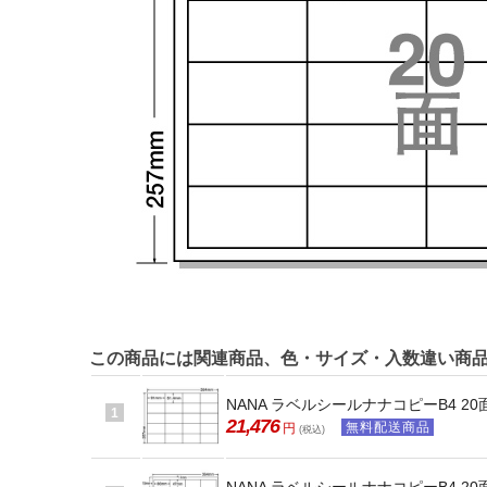
この商品には関連商品、色・サイズ・入数違い商
NANA ラベルシールナナコピーB4 20面
1
21,476
無料配送商品
円
(税込)