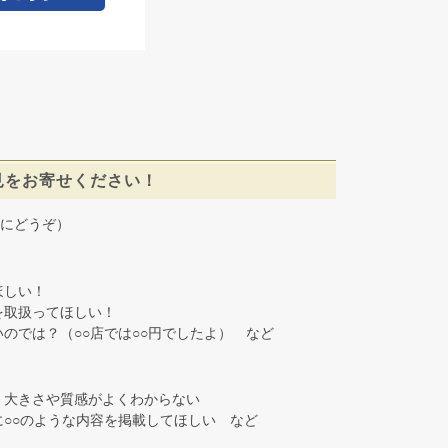
見をお寄せください！
にどうぞ）
しい！
取扱ってほしい！
では？（○○店では○○円でしたよ） など
大きさや質感がよくわからない
○○のような内容を掲載してほしい など