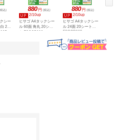
880
880
880
円
円
円
(税込)
(税込)
(税込)
(税込)
2/10up
2/10up
2/10up
UP
UP
UP
ックシー
ヒサゴ A4タックシー
ヒサゴ A4タックシー
ヒサゴ A4タックシ
白 20
ル 60面 角丸 20シー
ル 24面 20シート
ル 36面 角丸 20シ
FSCOP863
907
ト FSCOP902
ト FSCOP871
。