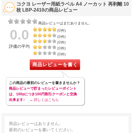
コクヨ レーザー用紙ラベル A4 ノーカット 再剥離 10
枚 LBP-2410の商品レビュー
商品レビューはまだありません。
0.0
0
(
件)
0
(
件)
0
(
件)
評価の平均
0
(
件)
0
(
件)
商品レビューを書く
この商品の最初のレビューを書きませんか？
商品レビューで貯まったレビューポイント
は、100pにつき100円割引クーポンと交換
出来ます♪
→ 詳しくはこちら
商品レビューはありません。
最初のレビューを書いてください。