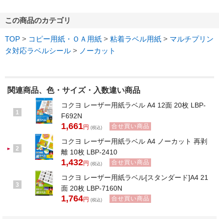
この商品のカテゴリ
TOP
>
コピー用紙・ＯＡ用紙
>
粘着ラベル用紙
>
マルチプリン
タ対応ラベルシール
>
ノーカット
関連商品、色・サイズ・入数違い商品
コクヨ レーザー用紙ラベル A4 12面 20枚 LBP-
1
F692N
1,661
合せ買い商品
円
(税込)
コクヨ レーザー用紙ラベル A4 ノーカット 再剥
2
離 10枚 LBP-2410
1,432
合せ買い商品
円
(税込)
コクヨ レーザー用紙ラベル[スタンダード]A4 21
3
面 20枚 LBP-7160N
1,764
合せ買い商品
円
(税込)