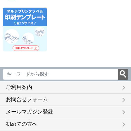
keyboard_arrow_right
ご利用案内
keyboard_arrow_right
お問合せフォーム
keyboard_arrow_right
メールマガジン登録
keyboard_arrow_right
初めての方へ