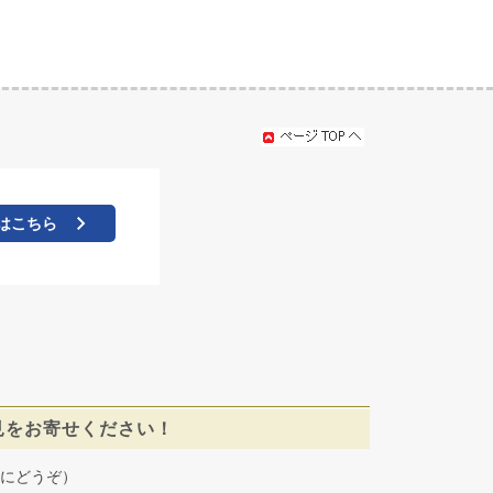
はこちら
見をお寄せください！
にどうぞ）