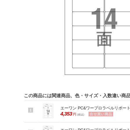
この商品には関連商品、色・サイズ・入数違い商
エーワン PC&ワープロラベルリポート汎用
1
4,353
合せ買い商品
円
(税込)