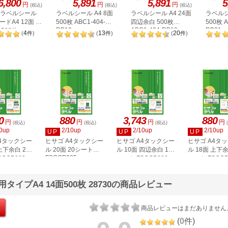
6,800
5,891
5,891
5
円
円
円
(税込)
(税込)
(税込)
A ラベルシール
ラベルシール A4 8面
ラベルシール A4 24面
ラベルシ
ドA4 12面 上
500枚 ABC1-404-
四辺余白 500枚
500枚 A
RB10
ABC1-404-RB19
RB21
500枚
4
13
20
(
件
)
(
件
)
(
件
)
2P
0
880
3,743
880
円
円
円
円
(税込)
(税込)
(税込)
0up
2/10up
2/10up
2/10up
UP
UP
UP
A4タックシー
ヒサゴ A4タックシー
ヒサゴ A4タックシー
ヒサゴ A4タ
上下余白 20
ル 20面 20シート
ル 10面 四辺余白 100
ル 18面 上下余
FSCOP985
COP883
シート FSCGB888
シート FSCOP
イプA4 14面500枚 28730の商品レビュー
商品レビューはまだありません
(
0
件)