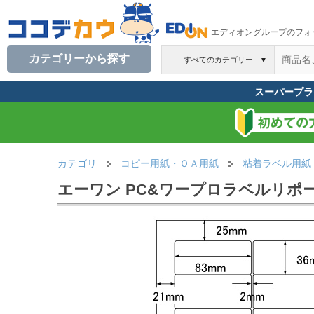
エディオングループのフォ
カテゴリーから探す
すべてのカテゴリー
▼
スーパープラ
カテゴリ
コピー用紙・ＯＡ用紙
粘着ラベル用紙
エーワン PC&ワープロラベルリポート汎