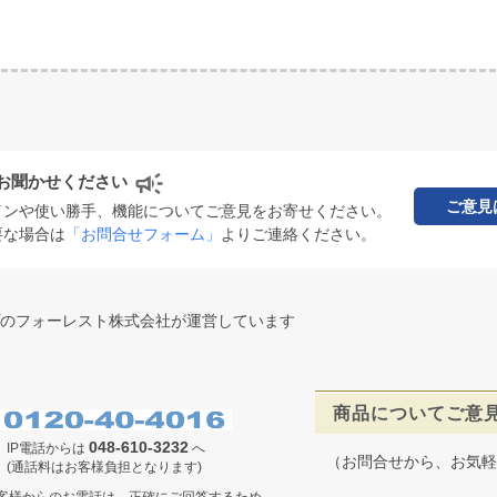
お聞かせください
ご意見
インや使い勝手、機能についてご意見をお寄せください。
要な場合は
「お問合せフォーム」
よりご連絡ください。
のフォーレスト株式会社が運営しています
商品についてご意
048-610-3232
IP電話からは
へ
（お問合せから、お気軽
(通話料はお客様負担となります)
客様からのお電話は、正確にご回答するため