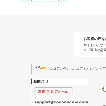
お客様の声を
サイトのデザ
※ご返信が必
「ココデカウ」は、エディオングループ
お