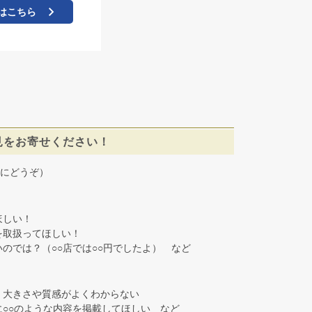
はこちら
見をお寄せください！
にどうぞ）
しい！
取扱ってほしい！
では？（○○店では○○円でしたよ） など
大きさや質感がよくわからない
○○のような内容を掲載してほしい など