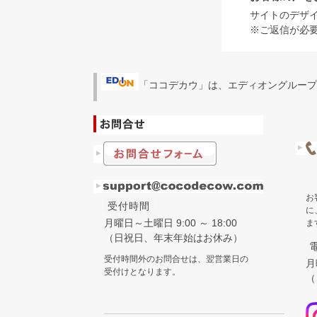
サイトのデザ
※ご返信が必
「ココデカウ」は、エディオングループ
お
受付時間
に
月曜日～土曜日 9:00 ～ 18:00
ま
（日祝日、年末年始はお休み）
受付時間外のお問合せは、翌営業日の
月
受付けとなります。
（