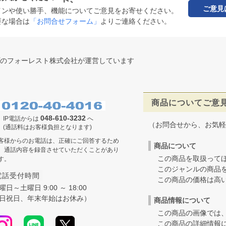
ご意見
インや使い勝手、機能についてご意見をお寄せください。
要な場合は
「お問合せフォーム」
よりご連絡ください。
のフォーレスト株式会社が運営しています
商品についてご意
048-610-3232
IP電話からは
へ
（お問合せから、お気軽
(通話料はお客様負担となります)
客様からのお電話は、正確にご回答するため
商品について
、通話内容を録音させていただくことがあり
この商品を取扱ってほ
す。
このジャンルの商品を
電話受付時間
この商品の価格は高いの
曜日～土曜日 9:00 ～ 18:00
日祝日、年末年始はお休み）
商品情報について
この商品の画像では、
この商品の詳細情報に