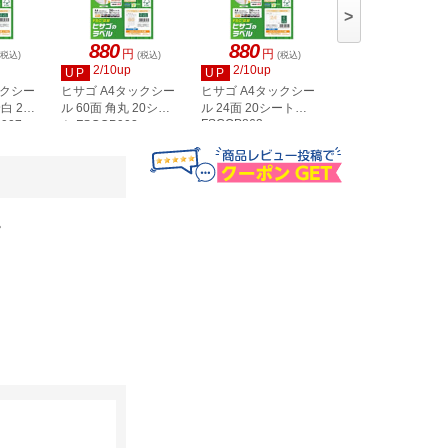
>
880
880
880
円
円
円
(税込)
(税込)
(税込)
(税込)
2/10up
2/10up
2/10up
UP
UP
UP
ックシー
ヒサゴ A4タックシー
ヒサゴ A4タックシー
ヒサゴ A4タックシ
白 20
ル 60面 角丸 20シー
ル 24面 20シート
ル 36面 角丸 20シ
FSCOP863
907
ト FSCOP902
ト FSCOP871
。