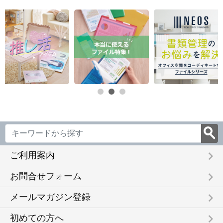
keyboard_arrow_right
ご利用案内
keyboard_arrow_right
お問合せフォーム
keyboard_arrow_right
メールマガジン登録
keyboard_arrow_right
初めての方へ