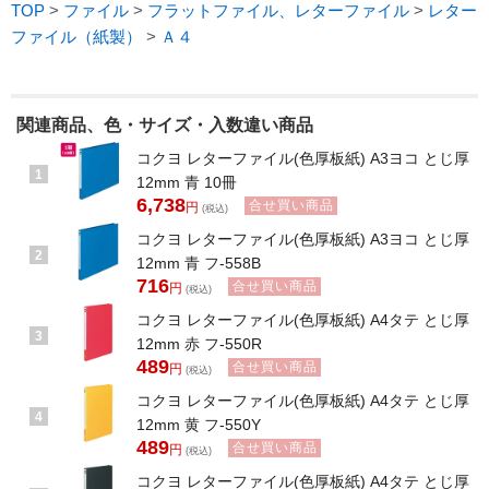
TOP
>
ファイル
>
フラットファイル、レターファイル
>
レター
ファイル（紙製）
>
Ａ４
関連商品、色・サイズ・入数違い商品
コクヨ レターファイル(色厚板紙) A3ヨコ とじ厚
1
12mm 青 10冊
6,738
合せ買い商品
円
(税込)
コクヨ レターファイル(色厚板紙) A3ヨコ とじ厚
2
12mm 青 フ-558B
716
合せ買い商品
円
(税込)
コクヨ レターファイル(色厚板紙) A4タテ とじ厚
3
12mm 赤 フ-550R
489
合せ買い商品
円
(税込)
コクヨ レターファイル(色厚板紙) A4タテ とじ厚
4
12mm 黄 フ-550Y
489
合せ買い商品
円
(税込)
コクヨ レターファイル(色厚板紙) A4タテ とじ厚