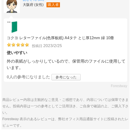
大阪府 (女性)
購入者
コクヨ レターファイル(色厚板紙) A4タテ とじ厚12mm 緑 10冊
2023/2/25
投稿日
使いやすい
外の表紙がしっかりしているので、保管用のファイルに使用して
います。
0人
の参考になりました
参考になった
Forestway
商品レビュー内容は主観的なご意見・ご感想であり、内容については保障できま
せん。投稿内容は一つの参考としてご活用頂き、ご自身で確認の上、ご購入下さ
い。
Forestway 表示のあるレビューは、弊社オフィス用品通販サイトに投稿されたレ
ビューです。