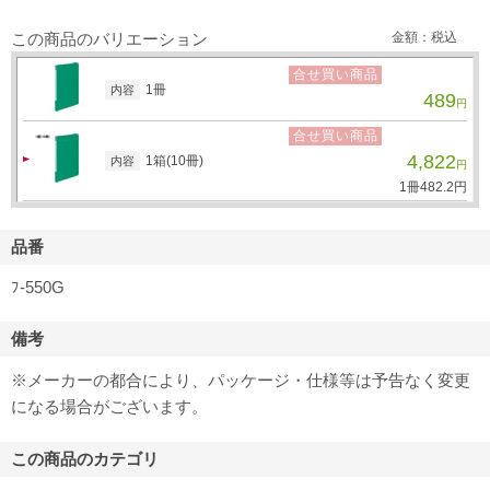
この商品のバリエーション
金額：税込
合せ買い商品
1冊
内容
489
円
合せ買い商品
4,822
1箱(10冊)
内容
円
1冊
482.
2
円
品番
ﾌ-550G
備考
※メーカーの都合により、パッケージ・仕様等は予告なく変更
になる場合がございます。
この商品のカテゴリ