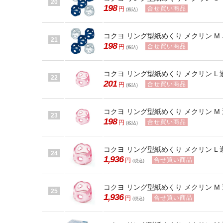
20
198
合せ買い商品
円
(税込)
コクヨ リング型紙めくり メクリン M ネ
21
198
合せ買い商品
円
(税込)
コクヨ リング型紙めくり メクリン L 透
22
201
合せ買い商品
円
(税込)
コクヨ リング型紙めくり メクリン M 透
23
198
合せ買い商品
円
(税込)
コクヨ リング型紙めくり メクリン L 透
24
1,936
合せ買い商品
円
(税込)
コクヨ リング型紙めくり メクリン M 透
25
1,936
合せ買い商品
円
(税込)