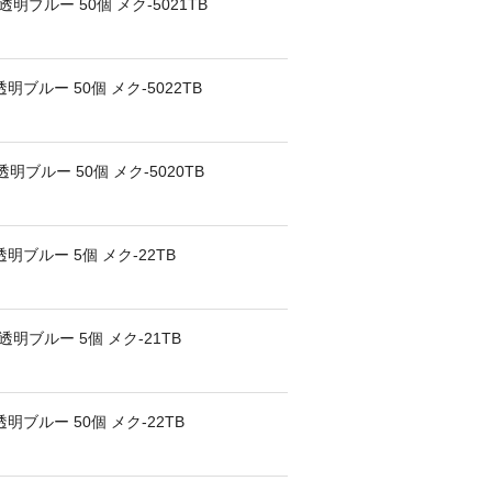
明ブルー 50個 メク-5021TB
ブルー 50個 メク-5022TB
明ブルー 50個 メク-5020TB
明ブルー 5個 メク-22TB
明ブルー 5個 メク-21TB
明ブルー 50個 メク-22TB