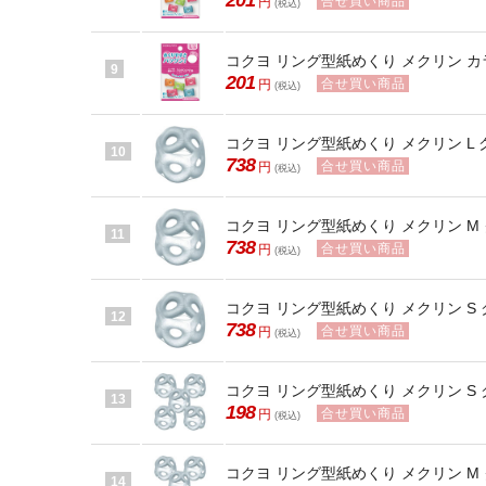
201
合せ買い商品
円
(税込)
コクヨ リング型紙めくり メクリン カラフ
9
201
合せ買い商品
円
(税込)
コクヨ リング型紙めくり メクリン L クリ
10
738
合せ買い商品
円
(税込)
コクヨ リング型紙めくり メクリン M ク
11
738
合せ買い商品
円
(税込)
コクヨ リング型紙めくり メクリン S クリ
12
738
合せ買い商品
円
(税込)
コクヨ リング型紙めくり メクリン S ク
13
198
合せ買い商品
円
(税込)
コクヨ リング型紙めくり メクリン M ク
14