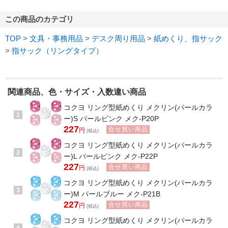
この商品のカテゴリ
TOP
>
文具・事務用品
>
デスク周り用品
>
紙めくり、指サック
>
指サック（リングタイプ）
関連商品、色・サイズ・入数違い商品
コクヨ リング型紙めくり メクリン(パールカラ
1
ー)S パールピンク メク-P20P
227
合せ買い商品
円
(税込)
コクヨ リング型紙めくり メクリン(パールカラ
2
ー)L パールピンク メク-P22P
227
合せ買い商品
円
(税込)
コクヨ リング型紙めくり メクリン(パールカラ
3
ー)M パールブルー メク-P21B
227
合せ買い商品
円
(税込)
コクヨ リング型紙めくり メクリン(パールカラ