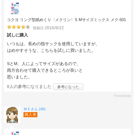
コクヨ リング型紙めくり〈メクリン〉S Mサイズミックス メク-501
2016/9/22
投稿日
試しに購入
いつもは、長めの指サックを使用していますが、
はめやすそうな、こちらを試しに買いました。
SとM、人によってサイズがあるので、
両方合わせて購入できるところが良いと
思いました。
0人
の参考になりました
参考になった
Forestway
ＭＥさん (48)
購入者