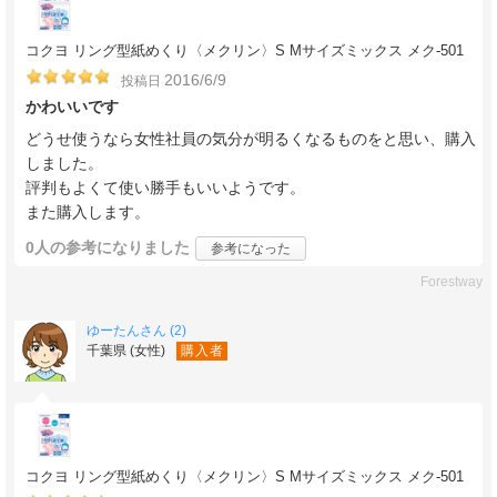
コクヨ リング型紙めくり〈メクリン〉S Mサイズミックス メク-501
2016/6/9
投稿日
かわいいです
どうせ使うなら女性社員の気分が明るくなるものをと思い、購入
しました。
評判もよくて使い勝手もいいようです。
また購入します。
0人
の参考になりました
参考になった
Forestway
ゆーたんさん (2)
千葉県 (女性)
購入者
コクヨ リング型紙めくり〈メクリン〉S Mサイズミックス メク-501