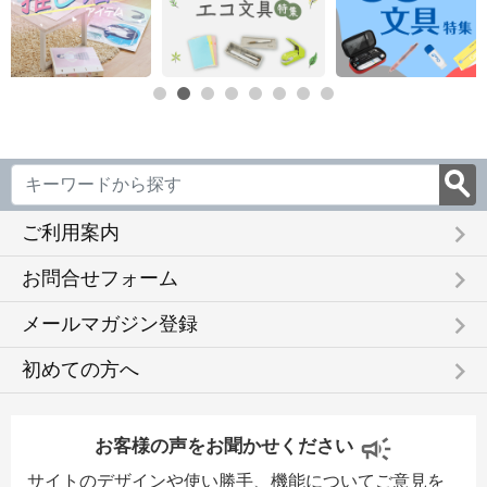
keyboard_arrow_right
ご利用案内
keyboard_arrow_right
お問合せフォーム
keyboard_arrow_right
メールマガジン登録
keyboard_arrow_right
初めての方へ
お客様の声をお聞かせください
サイトのデザインや使い勝手、機能についてご意見を