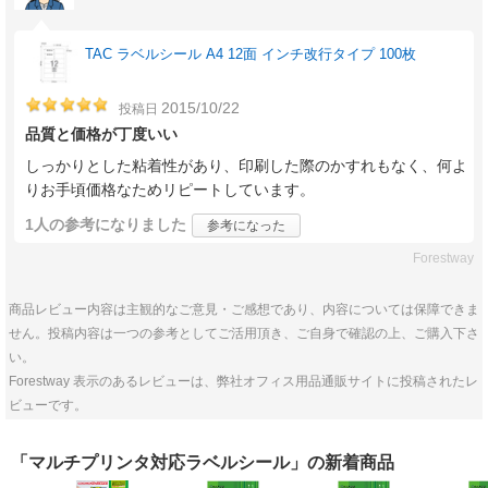
TAC ラベルシール A4 12面 インチ改行タイプ 100枚
2015/10/22
投稿日
品質と価格が丁度いい
しっかりとした粘着性があり、印刷した際のかすれもなく、何よ
りお手頃価格なためリピートしています。
1人
の参考になりました
参考になった
Forestway
商品レビュー内容は主観的なご意見・ご感想であり、内容については保障できま
せん。投稿内容は一つの参考としてご活用頂き、ご自身で確認の上、ご購入下さ
い。
Forestway 表示のあるレビューは、弊社オフィス用品通販サイトに投稿されたレ
ビューです。
「マルチプリンタ対応ラベルシール」の新着商品