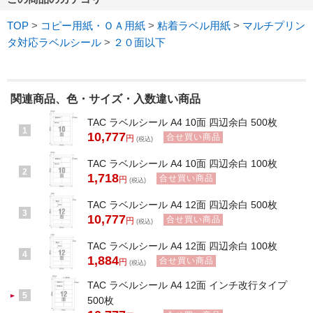
TOP
>
コピー用紙・ＯＡ用紙
>
粘着ラベル用紙
>
マルチプリン
タ対応ラベルシール
>
２０面以下
関連商品、色・サイズ・入数違い商品
TAC ラベルシール A4 10面 四辺余白 500枚
1
10,777
合せ買い商品
円
(税込)
TAC ラベルシール A4 10面 四辺余白 100枚
2
1,718
合せ買い商品
円
(税込)
TAC ラベルシール A4 12面 四辺余白 500枚
3
10,777
合せ買い商品
円
(税込)
TAC ラベルシール A4 12面 四辺余白 100枚
4
1,884
合せ買い商品
円
(税込)
TAC ラベルシール A4 12面 インチ改行タイプ
5
500枚