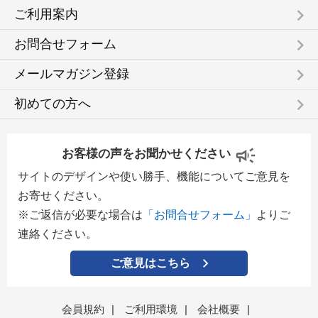
keyboard_arrow_right
ご利用案内
keyboard_arrow_right
お問合せフォーム
keyboard_arrow_right
メールマガジン登録
keyboard_arrow_right
初めての方へ
お客様の声をお聞かせください
サイトのデザインや使い勝手、機能についてご意見を
お寄せください。
※ご返信が必要な場合は
「お問合せフォーム」
よりご
連絡ください。
ご意見はこちら
会員規約
|
ご利用環境
|
会社概要
|