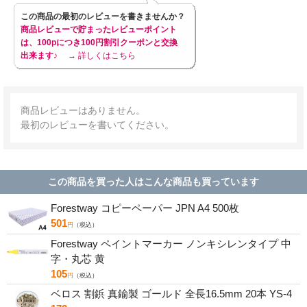
この商品の最初のレビューを書きませんか？
商品レビューで貯まったレビューポイント
は、100pにつき100円割引クーポンと交換
出来ます♪
→ 詳しくはこちら
商品レビューはありません。
最初のレビューを書いてください。
この商品を買った人はこんな商品も買っています
Forestway コピーペーパー JPN A4 500枚
501
円
（税込）
Forestway ペイントマーカー ノンキシレンタイプ 中
字・丸芯 黄
105
円
（税込）
ベロス 割鋲 真鍮製 ゴールド 全長16.5mm 20本 YS-4