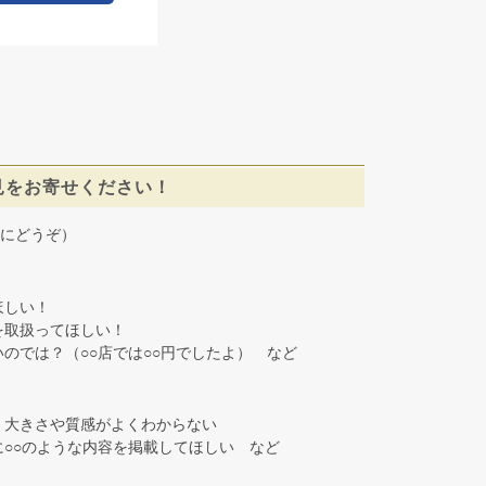
見をお寄せください！
にどうぞ）
しい！
取扱ってほしい！
では？（○○店では○○円でしたよ） など
大きさや質感がよくわからない
○○のような内容を掲載してほしい など