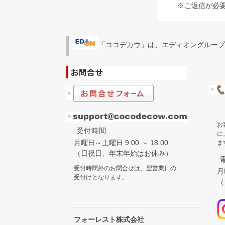
※ご返信が必
「ココデカウ」は、エディオングループ
お
受付時間
に
月曜日～土曜日 9:00 ～ 18:00
ま
（日祝日、年末年始はお休み）
受付時間外のお問合せは、翌営業日の
月
受付けとなります。
（
フォーレスト株式会社