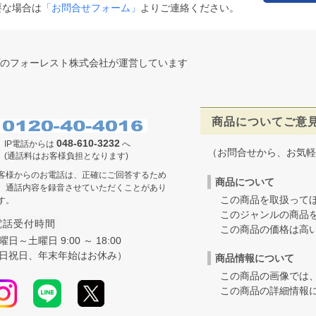
要な場合は
「お問合せフォーム」
よりご連絡ください。
のフォーレスト株式会社が運営しています
商品についてご意
048-610-3232
IP電話からは
へ
（お問合せから、お気軽
(通話料はお客様負担となります)
客様からのお電話は、正確にご回答するため
商品について
、通話内容を録音させていただくことがあり
この商品を取扱ってほ
す。
このジャンルの商品を
電話受付時間
この商品の価格は高いの
曜日～土曜日 9:00 ～ 18:00
日祝日、年末年始はお休み）
商品情報について
この商品の画像では、
この商品の詳細情報に