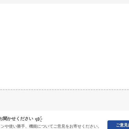
お聞かせください
ご意見
インや使い勝手、機能についてご意見をお寄せください。