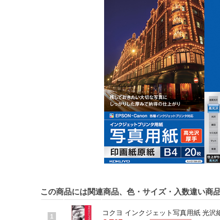
この商品には関連商品、色・サイズ・入数違い商
コクヨ インクジェット写真用紙 光沢紙 A4 
1