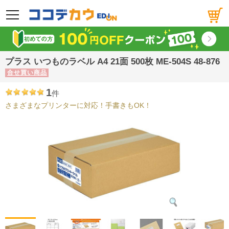
メニュー
プラス いつものラベル A4 21面 500枚 ME-504S 48-876
合せ買い商品
1
件
さまざまなプリンターに対応！手書きもOK！