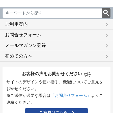
keyboard_arrow_right
ご利用案内
keyboard_arrow_right
お問合せフォーム
keyboard_arrow_right
メールマガジン登録
keyboard_arrow_right
初めての方へ
お客様の声をお聞かせください
サイトのデザインや使い勝手、機能についてご意見を
お寄せください。
※ご返信が必要な場合は
「お問合せフォーム」
よりご
連絡ください。
ご意見はこちら