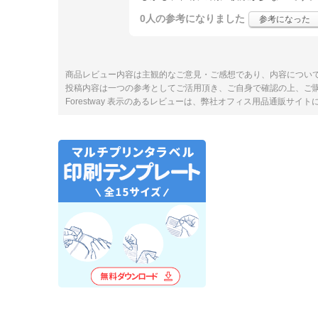
0人
の参考になりました
参考になった
商品レビュー内容は主観的なご意見・ご感想であり、内容につい
投稿内容は一つの参考としてご活用頂き、ご自身で確認の上、ご
Forestway 表示のあるレビューは、弊社オフィス用品通販サイ