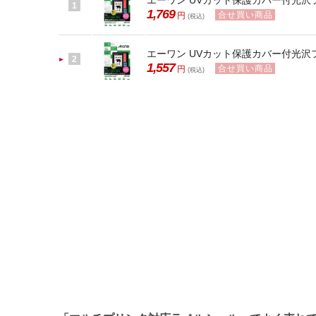
エーワン UVカット保護カバー付光沢フィ
1
1,769
合せ買い商品
円
(税込)
エーワン UVカット保護カバー付光沢フィ
2
1,557
合せ買い商品
円
(税込)