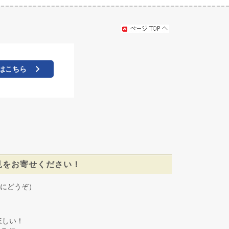
はこちら
見をお寄せください！
にどうぞ）
しい！