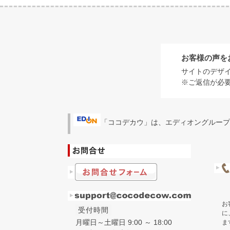
お客様の声を
サイトのデザ
※ご返信が必
「ココデカウ」は、エディオングループ
お
受付時間
に
月曜日～土曜日 9:00 ～ 18:00
ま