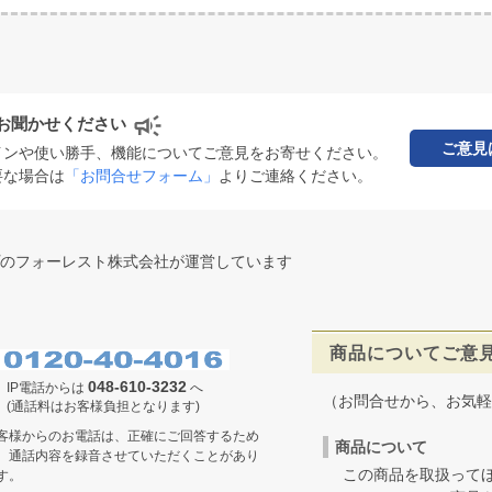
お聞かせください
ご意見
インや使い勝手、機能についてご意見をお寄せください。
要な場合は
「お問合せフォーム」
よりご連絡ください。
のフォーレスト株式会社が運営しています
商品についてご意
048-610-3232
IP電話からは
へ
（お問合せから、お気軽
(通話料はお客様負担となります)
客様からのお電話は、正確にご回答するため
商品について
、通話内容を録音させていただくことがあり
この商品を取扱ってほ
す。