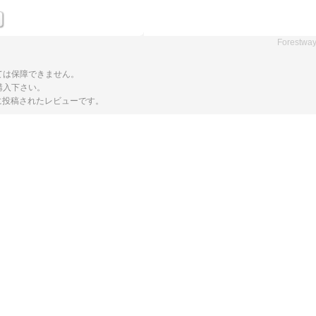
Forestwa
ては保障できません。
購入下さい。
トに投稿されたレビューです。