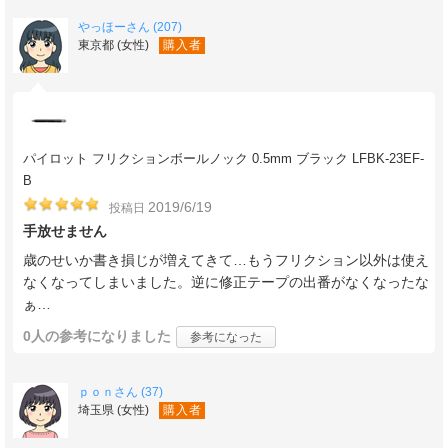
やっほーさん (207)
東京都 (女性)
購入者
パイロット フリクションボールノック 0.5mm ブラック LFBK-23EF-
B
2019/6/19
投稿日
手放せません
歳のせいか書き損じが増えてきて…もうフリクション以外は使え
なくなってしまいました。逆に修正テープの出番がなくなったな
ぁ…
0人
の参考になりました
参考になった
ｐｏｎさん (37)
埼玉県 (女性)
購入者