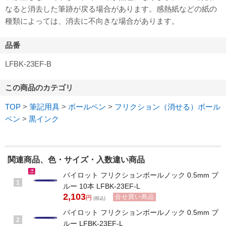
なると消去した筆跡が戻る場合があります。感熱紙などの紙の
種類によっては、消去に不向きな場合があります。
品番
LFBK-23EF-B
この商品のカテゴリ
TOP
>
筆記用具
>
ボールペン
>
フリクション（消せる）ボール
ペン
>
黒インク
関連商品、色・サイズ・入数違い商品
パイロット フリクションボールノック 0.5mm ブ
1
ルー 10本 LFBK-23EF-L
2,103
合せ買い商品
円
(税込)
パイロット フリクションボールノック 0.5mm ブ
2
ルー LFBK-23EF-L