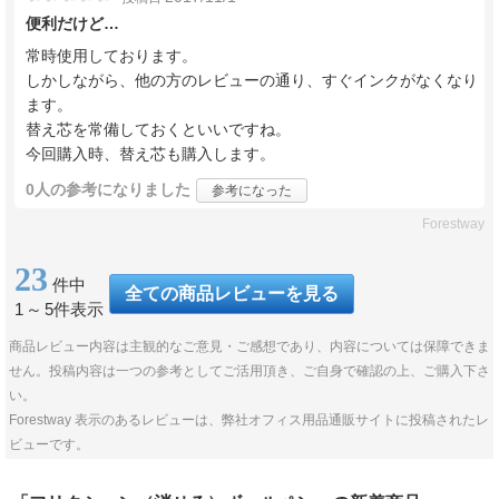
便利だけど…
常時使用しております。
しかしながら、他の方のレビューの通り、すぐインクがなくなり
ます。
替え芯を常備しておくといいですね。
今回購入時、替え芯も購入します。
0人
の参考になりました
参考になった
Forestway
23
件中
全ての商品レビューを見る
1
～
5件表示
商品レビュー内容は主観的なご意見・ご感想であり、内容については保障できま
せん。投稿内容は一つの参考としてご活用頂き、ご自身で確認の上、ご購入下さ
い。
Forestway 表示のあるレビューは、弊社オフィス用品通販サイトに投稿されたレ
ビューです。