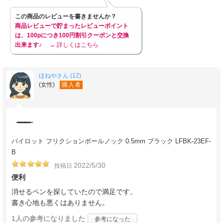
この商品のレビューを書きませんか？
商品レビューで貯まったレビューポイント
は、100pにつき100円割引クーポンと交換
出来ます♪
→ 詳しくはこちら
ほねやさん (12)
(女性)
購入者
パイロット フリクションボールノック 0.5mm ブラック LFBK-23EF-
B
2022/5/30
投稿日
便利
消せるペンを探していたので満足です。
書き心地も悪くはありません。
1人
の参考になりました
参考になった