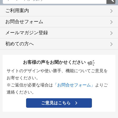
keyboard_arrow_right
ご利用案内
keyboard_arrow_right
お問合せフォーム
keyboard_arrow_right
メールマガジン登録
keyboard_arrow_right
初めての方へ
お客様の声をお聞かせください
サイトのデザインや使い勝手、機能についてご意見を
お寄せください。
※ご返信が必要な場合は
「お問合せフォーム」
よりご
連絡ください。
ご意見はこちら