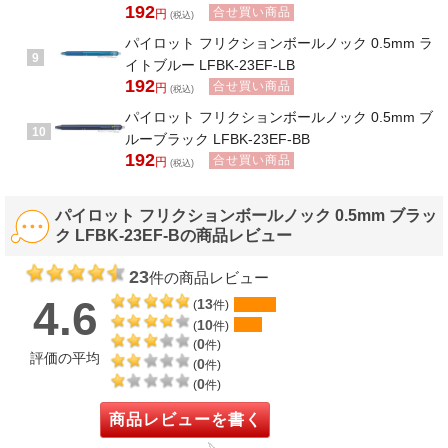
192
合せ買い商品
円
(税込)
パイロット フリクションボールノック 0.5mm ラ
9
イトブルー LFBK-23EF-LB
192
合せ買い商品
円
(税込)
パイロット フリクションボールノック 0.5mm ブ
10
ルーブラック LFBK-23EF-BB
192
合せ買い商品
円
(税込)
パイロット フリクションボールノック 0.5mm ブラッ
ク LFBK-23EF-Bの商品レビュー
23
件の商品レビュー
4.6
13
(
件)
10
(
件)
0
(
件)
評価の平均
0
(
件)
0
(
件)
商品レビューを書く