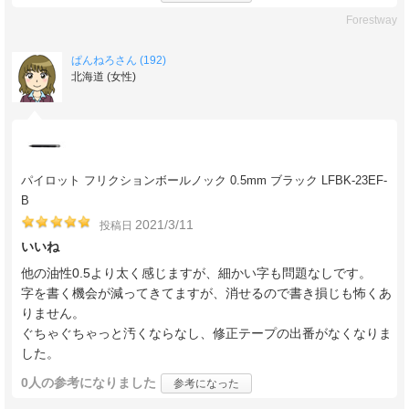
Forestway
ぱんねろさん (192)
北海道 (女性)
パイロット フリクションボールノック 0.5mm ブラック LFBK-23EF-
B
2021/3/11
投稿日
いいね
他の油性0.5より太く感じますが、細かい字も問題なしです。
字を書く機会が減ってきてますが、消せるので書き損じも怖くあ
りません。
ぐちゃぐちゃっと汚くならなし、修正テープの出番がなくなりま
した。
0人
の参考になりました
参考になった