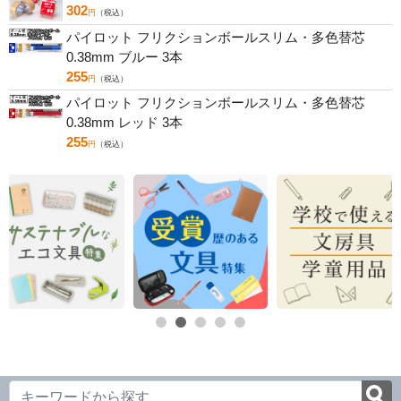
302
円
（税込）
パイロット フリクションボールスリム・多色替芯
0.38mm ブルー 3本
255
円
（税込）
パイロット フリクションボールスリム・多色替芯
0.38mm レッド 3本
255
円
（税込）