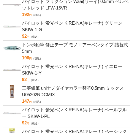
パイロット フリクション Waai(ワーイ) 0.5mm ベルベ
ットレッド LFW-15VR
192
円
（税込）
パイロット 蛍光ペン KIRE-NA(キレーナ) グリーン
SKIW-1-G
92
円
（税込）
トンボ鉛筆 修正テープ モノエアーペンタイプ 詰替式
5mm
196
円
（税込）
パイロット 蛍光ペン KIRE-NA(キレーナ) イエロー
SKIW-1-Y
92
円
（税込）
三菱鉛筆 uniナノダイヤカラー替芯0.5mm ミックス
U05202NDCMIX
147
円
（税込）
パイロット 蛍光ペン KIRE-NA(キレーナ) ペールブル
ー SKIW-1-PL
92
円
（税込）
パイロット 蛍光ペン KIRE-NA(キレーナ) ベーシック