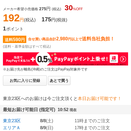
30
円
275
メーカー希望小売価格
(税込)
%OFF
192
175
円
(税込)
円
(税抜)
1
ポイント
2,980
送料当社負担！
590
合せ買い商品合計
円以上で
送料
円
(送料・基準金額はすべて税込)
※お届け先が離島(沖縄)のご注文はPayPay対象外です
お気に入りに登録
あとで買う
東京23区へのお届けは今ご注文頂くと
本日お届け可能です！
最短お届け可能日 (指定可) 10:52
現在
東京23区
8/8
(土)
11時までのご注文
エリアＡ
8/9
(日)
17時までのご注文