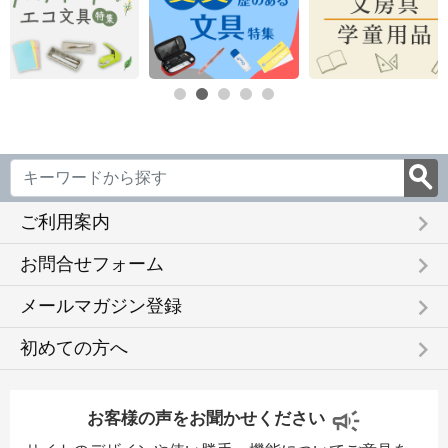
keyboard_arrow_right
ご利用案内
keyboard_arrow_right
お問合せフォーム
keyboard_arrow_right
メールマガジン登録
keyboard_arrow_right
初めての方へ
お客様の声をお聞かせください