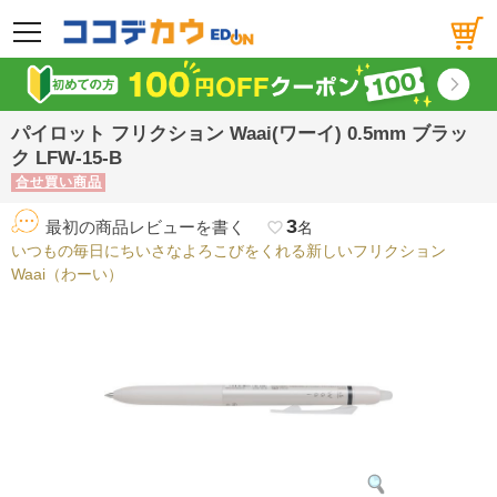
メニュー
パイロット フリクション Waai(ワーイ) 0.5mm ブラッ
ク LFW-15-B
合せ買い商品
3
最初の商品レビューを書く
favorite_border
名
いつもの毎日にちいさなよろこびをくれる新しいフリクション
Waai（わーい）