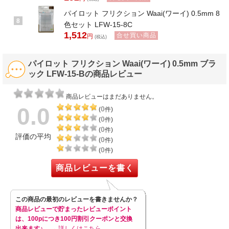
パイロット フリクション Waai(ワーイ) 0.5mm 8
8
色セット LFW-15-8C
1,512
合せ買い商品
円
(税込)
パイロット フリクション Waai(ワーイ) 0.5mm ブラ
ック LFW-15-Bの商品レビュー
商品レビューはまだありません。
0.0
0
(
件)
0
(
件)
0
(
件)
評価の平均
0
(
件)
0
(
件)
商品レビューを書く
この商品の最初のレビューを書きませんか？
商品レビューで貯まったレビューポイント
は、100pにつき100円割引クーポンと交換
出来ます♪
→ 詳しくはこちら