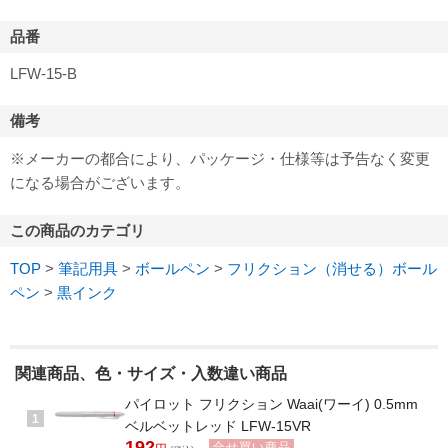
品番
LFW-15-B
備考
※メーカーの都合により、パッケージ・仕様等は予告なく変更
になる場合がございます。
この商品のカテゴリ
TOP
>
筆記用具
>
ボールペン
>
フリクション（消せる）ボール
ペン
>
黒インク
関連商品、色・サイズ・入数違い商品
パイロット フリクション Waai(ワーイ) 0.5mm
1
ベルベットレッド LFW-15VR
192
合せ買い商品