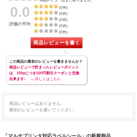
0.0
0
(
件)
0
(
件)
0
(
件)
評価の平均
0
(
件)
0
(
件)
商品レビューを書く
この商品の最初のレビューを書きませんか？
商品レビューで貯まったレビューポイント
は、100pにつき100円割引クーポンと交換
出来ます♪
→ 詳しくはこちら
商品レビューはありません。
最初のレビューを書いてください。
「マルチプリンタ対応ラベルシール」の新着商品