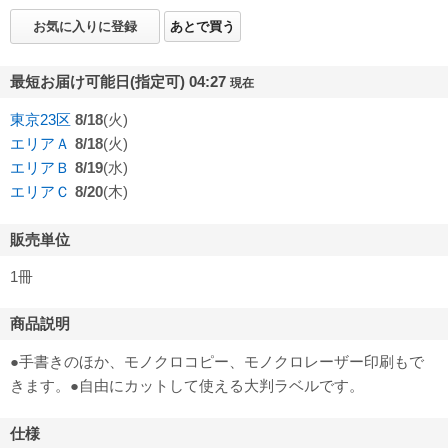
お気に入りに登録
あとで買う
最短お届け可能日(指定可) 04:27
現在
東京23区
8/18
(火)
エリアＡ
8/18
(火)
エリアＢ
8/19
(水)
エリアＣ
8/20
(木)
販売単位
1冊
商品説明
●手書きのほか、モノクロコピー、モノクロレーザー印刷もで
きます。●自由にカットして使える大判ラベルです。
仕様