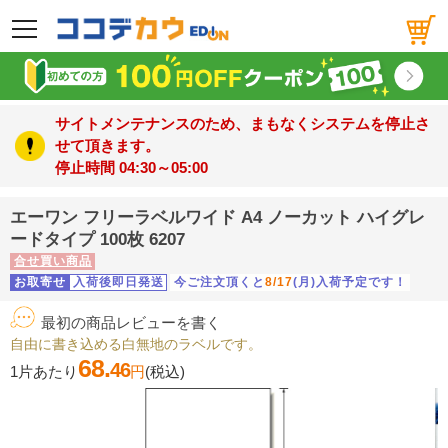
メニュー
サイトメンテナンスのため、まもなくシステムを停止さ
せて頂きます。
停止時間 04:30～05:00
エーワン フリーラベルワイド A4 ノーカット ハイグレ
ードタイプ 100枚 6207
合せ買い商品
お取寄せ
入荷後即日発送
今ご注文頂くと
8/17
(月)入荷予定です！
最初の商品レビューを書く
自由に書き込める白無地のラベルです。
68.
46
1片あたり
円
(税込)